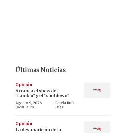
Últimas Noticias
Opinión
Arranca el show del
“cambio” y el “shutdown”
·
Agosto 9, 2026
Estela Ruíz
04:00 a. m.
Díaz
Opinión
La desaparición de la