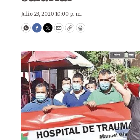
Julio 23, 2020 10:00 p. m.
WhatsApp
Facebook
Twitter
Email
Copy
Print