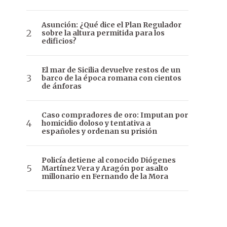
Asunción: ¿Qué dice el Plan Regulador
sobre la altura permitida para los
edificios?
El mar de Sicilia devuelve restos de un
barco de la época romana con cientos
de ánforas
Caso compradores de oro: Imputan por
homicidio doloso y tentativa a
españoles y ordenan su prisión
Policía detiene al conocido Diógenes
Martínez Vera y Aragón por asalto
millonario en Fernando de la Mora