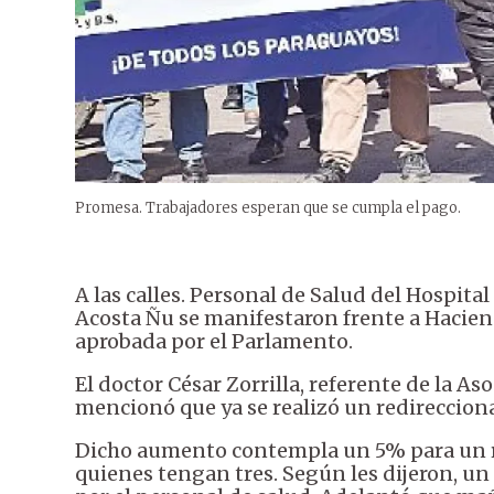
Promesa. Trabajadores esperan que se cumpla el pago.
A las calles. Personal de Salud del Hospita
Acosta Ñu se manifestaron frente a Hacienda
aprobada por el Parlamento.
El doctor César Zorrilla, referente de la A
mencionó que ya se realizó un redireccion
Dicho aumento contempla un 5% para un r
quienes tengan tres. Según les dijeron, un