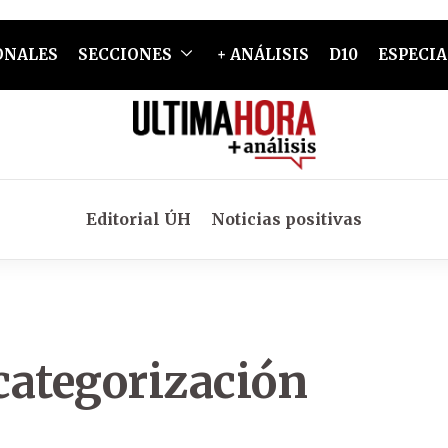
ONALES
SECCIONES
+ ANÁLISIS
D10
ESPECIA
Editorial ÚH
Noticias positivas
categorización