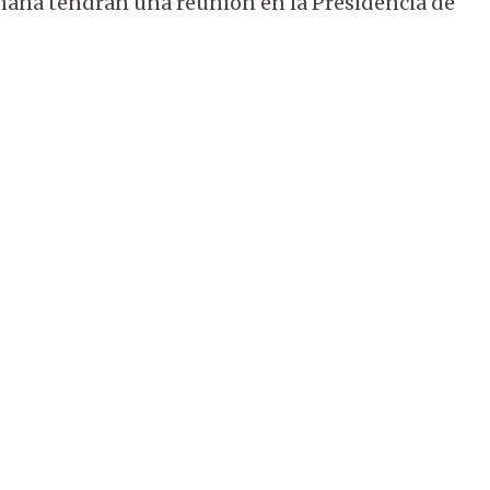
ñana tendrán una reunión en la Presidencia de