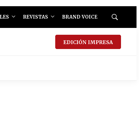
LES
REVISTAS
BRAND VOICE
Mostrar
búsqueda
EDICIÓN IMPRESA