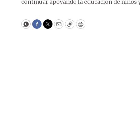
continuar apoyando la educación de niños y
WhatsApp
Facebook
Twitter
Email
Copy
Print