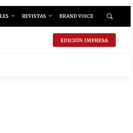
LES
REVISTAS
BRAND VOICE
Mostrar
búsqueda
EDICIÓN IMPRESA