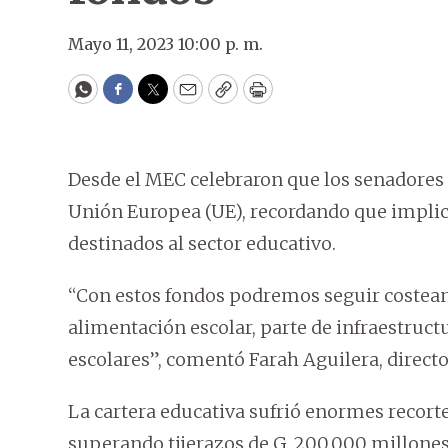
Mayo 11, 2023 10:00 p. m.
WhatsApp
Facebook
Twitter
Email
Copy
Print
Desde el MEC celebraron que los senadores 
Unión Europea (UE), recordando que implic
destinados al sector educativo.
“Con estos fondos podremos seguir coste
alimentación escolar, parte de infraestruct
escolares”, comentó Farah Aguilera, directo
La cartera educativa sufrió enormes recort
superando tijerazos de G. 200.000 millone