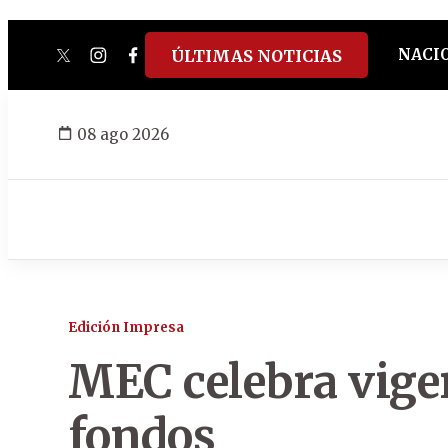
NACI
ÚLTIMAS NOTICIAS
twitter
instagram
facebook
tiktok
youtube
spotify
08 ago 2026
Edición Impresa
MEC celebra vigen
fondos