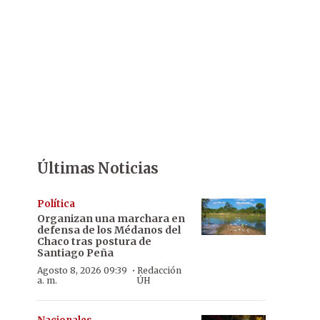
Últimas Noticias
Política
Organizan una marchara en
defensa de los Médanos del
Chaco tras postura de
Santiago Peña
·
Agosto 8, 2026 09:39
Redacción
a. m.
ÚH