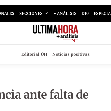
ONALES
SECCIONES
+ ANÁLISIS
D10
ESPECIA
Editorial ÚH
Noticias positivas
cia ante falta de