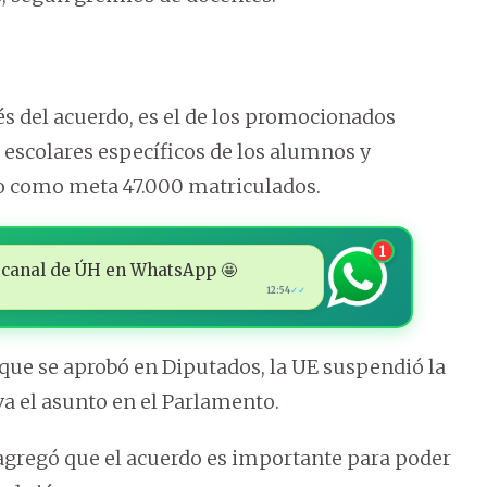
és del acuerdo, es el de los promocionados
 escolares específicos de los alumnos y
do como meta 47.000 matriculados.
1
 al canal de ÚH en WhatsApp 🤩
12:54
✓✓
 que se aprobó en Diputados, la UE suspendió la
va el asunto en el Parlamento.
agregó que el acuerdo es importante para poder