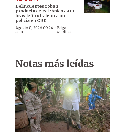
Nacionales
Delincuentes roban
productos electrónicos a un
brasileño y balean a un
policía en CDE
·
Agosto 8, 2026 09:24
Edgar
a. m.
Medina
Notas más leídas