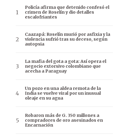
Policía afirma que detenido confesó el
crimen de Roselín y dio detalles
escalofriantes
Caazapá: Roselín murió por asfixia y la
violencia sufrió tras su deceso, según
autopsia
La mafia del gota a gota: Así opera el
negocio extorsivo colombiano que
acecha a Paraguay
Un pozo en una aldea remota de la
India se vuelve viral por un inusual
oleaje en su agua
Robaron más de G. 350 millones a
compradores de oro asesinados en
Encarnación