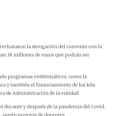
rechazaron la derogación del convenio con la
an 38 millones de euros que podrán ser
ando programas emblemáticos, como la
ura y también el financiamiento de los kits
ra de Administración de la entidad.
es durante y después de la pandemia del Covid,
s, según gremios de docentes.