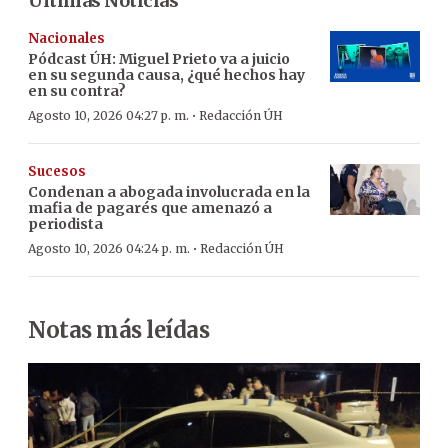
Últimas Noticias
Nacionales
Pódcast ÚH
:
Miguel Prieto va a juicio
en su segunda causa, ¿qué hechos hay
en su contra?
·
Agosto 10, 2026 04:27 p. m.
Redacción ÚH
Sucesos
Condenan a abogada involucrada en la
mafia de pagarés que amenazó a
periodista
·
Agosto 10, 2026 04:24 p. m.
Redacción ÚH
Notas más leídas