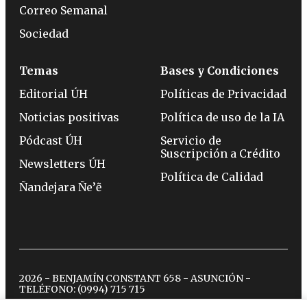
Correo Semanal
Sociedad
Temas
Bases y Condiciones
Editorial ÚH
Políticas de Privacidad
Noticias positivas
Política de uso de la IA
Pódcast ÚH
Servicio de
Suscripción a Crédito
Newsletters ÚH
Política de Calidad
Ñandejara Ñe’ẽ
2026 - BENJAMÍN CONSTANT 658 - ASUNCIÓN -
TELÉFONO:
(0994) 715 715