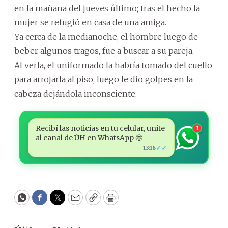
en la mañana del jueves último; tras el hecho la
mujer se refugió en casa de una amiga.
Ya cerca de la medianoche, el hombre luego de
beber algunos tragos, fue a buscar a su pareja.
Al verla, el uniformado la habría tomado del cuello
para arrojarla al piso, luego le dio golpes en la
cabeza dejándola inconsciente.
Recibí las noticias en tu celular, unite
1
al canal de ÚH en WhatsApp 🤩
✓✓
13:18
WhatsApp
Facebook
Twitter
Email
Copy
Print