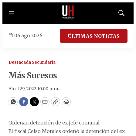
Menú
Mostrar
búsqued
06 ago 2026
ÚLTIMAS NOTICIAS
Destacada Secundaria
Más Sucesos
Abril 29, 2022 10:00 p. m.
WhatsApp
Facebook
Twitter
Email
Copy
Print
Ordenan detención de ex jefe comunal
El fiscal Celso Morales ordenó la detención del ex