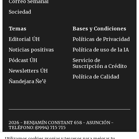
Correo Semanal
Sociedad
Temas
Bases y Condiciones
Editorial ÚH
Políticas de Privacidad
Noticias positivas
Política de uso de la IA
Pódcast ÚH
Servicio de
Suscripción a Crédito
Newsletters ÚH
Política de Calidad
Ñandejara Ñe’ẽ
2026 - BENJAMÍN CONSTANT 658 - ASUNCIÓN -
TELÉFONO:
(0994) 715 715
Utilizamos cookies propias y terceros para mejorar tu