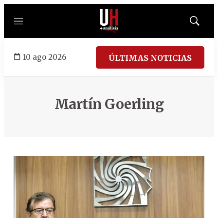
Menú
Mostrar
búsqued
10 ago 2026
ÚLTIMAS NOTICIAS
Martín Goerling