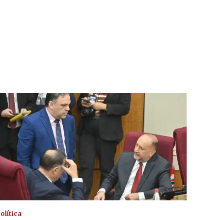
olítica