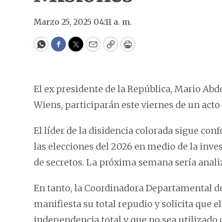
Marzo 25, 2025 04:11 a. m.
WhatsApp
Facebook
Twitter
Email
Copy
Print
El ex presidente de la República, Mario Abd
Wiens, participarán este viernes de un acto
El líder de la disidencia colorada sigue c
las elecciones del 2026 en medio de la inve
de secretos. La próxima semana sería anali
En tanto, la Coordinadora Departamental 
manifiesta su total repudio y solicita que 
independencia total y que no sea utilizado 