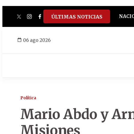
NACI
ÚLTIMAS NOTICIAS
twitter
instagram
facebook
tiktok
youtube
spotify
06 ago 2026
Política
Mario Abdo y Arn
Misiones