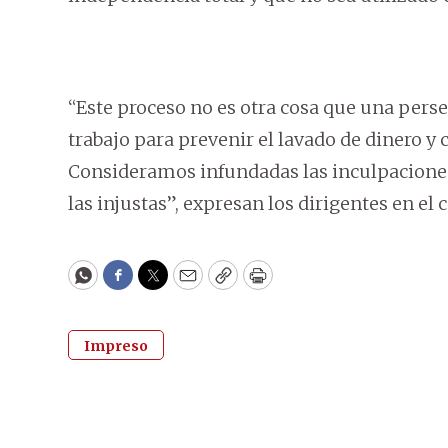
“Este proceso no es otra cosa que una perse
trabajo para prevenir el lavado de dinero y
Consideramos infundadas las inculpacione
las injustas”, expresan los dirigentes en el
WhatsApp
Facebook
Twitter
Email
Copy
Print
Impreso