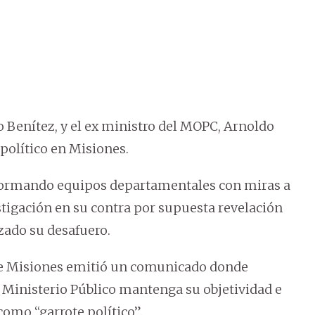
o Benítez, y el ex ministro del MOPC, Arnoldo
 político en Misiones.
onformando equipos departamentales con miras a
stigación en su contra por supuesta revelación
zado su desafuero.
de Misiones emitió un comunicado donde
el Ministerio Público mantenga su objetividad e
como “garrote político”.