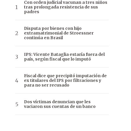
Con orden judicial vacunan a tres niños
tras prolongada resistencia de sus
padres
Disputa por bienes con hijo
extramatrimonial de Stroessner
continúa en Brasil
IPS: Vicente Bataglia estaría fuera del
país, según fiscal que lo imputó
Fiscal dice que precipitó imputación de
ex titulares del IPS por filtraciones y
para no ser recusado
Dos víctimas denuncian que les
vaciaron sus cuentas de un banco