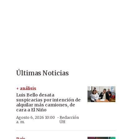
Últimas Noticias
+ análisis
Luis Bello desata
suspicacias por intención de
alquilar más camiones, de
cara a El Niño
·
Agosto 6, 2026 10:00
Redacción
a. m.
ÚH