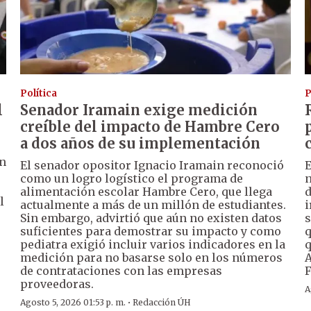
Política
P
l
Senador Iramain exige medición
creíble del impacto de Hambre Cero
a dos años de su implementación
ón
El senador opositor Ignacio Iramain reconoció
E
como un logro logístico el programa de
n
alimentación escolar Hambre Cero, que llega
d
l
actualmente a más de un millón de estudiantes.
i
Sin embargo, advirtió que aún no existen datos
s
suficientes para demostrar su impacto y como
q
pediatra exigió incluir varios indicadores en la
q
medición para no basarse solo en los números
A
de contrataciones con las empresas
F
proveedoras.
A
·
Agosto 5, 2026 01:53 p. m.
Redacción ÚH