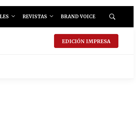
LES
REVISTAS
BRAND VOICE
Mostrar
búsqueda
EDICIÓN IMPRESA