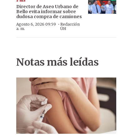
País
Director de Aseo Urbano de
Bello evita informar sobre
dudosa compra de camiones
·
Agosto 6, 2026 09:59
Redacción
a. m.
ÚH
Notas más leídas