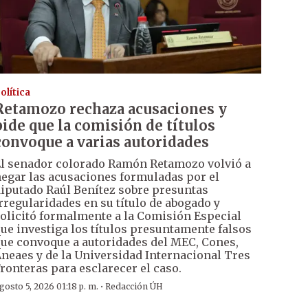
olítica
Retamozo rechaza acusaciones y
pide que la comisión de títulos
convoque a varias autoridades
l senador colorado Ramón Retamozo volvió a
egar las acusaciones formuladas por el
iputado Raúl Benítez sobre presuntas
rregularidades en su título de abogado y
olicitó formalmente a la Comisión Especial
ue investiga los títulos presuntamente falsos
ue convoque a autoridades del MEC, Cones,
neaes y de la Universidad Internacional Tres
ronteras para esclarecer el caso.
·
gosto 5, 2026 01:18 p. m.
Redacción ÚH