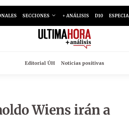
ONALES
SECCIONES
+ ANÁLISIS
D10
ESPECIA
Editorial ÚH
Noticias positivas
oldo Wiens irán a