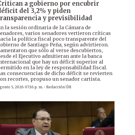
Critican a gobierno por encubrir
déficit del 3,2% y piden
transparencia y previsibilidad
n la sesión ordinaria de la Cámara de
enadores, varios senadores vertieron críticas
acia la política fiscal poco transparente del
obierno de Santiago Peña, según advirtieron.
amentaron que sólo al verse descubiertos,
esde el Ejecutivo admitieran ante la banca
nternacional que hay un déficit superior al
ermitido en la ley de responsabilidad fiscal.
as consecuencias de dicho déficit se revierten
on recortes, propuso un senador cartista.
·
gosto 5, 2026 07:16 p. m.
Redacción ÚH