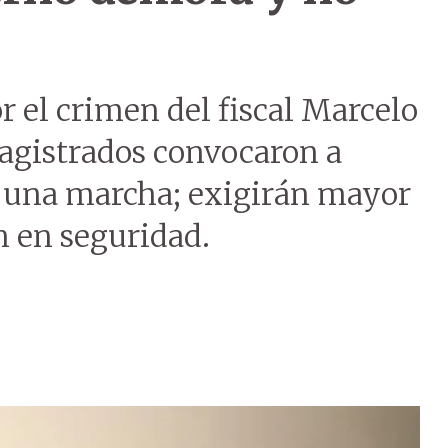
 el crimen del fiscal Marcelo
magistrados convocaron a
 a una marcha; exigirán mayor
n en seguridad.