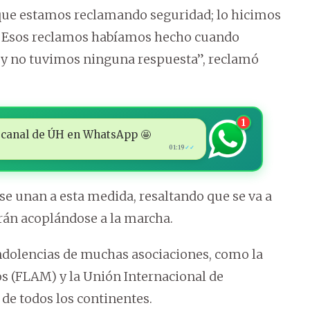
que estamos reclamando seguridad; lo hicimos
ma. Esos reclamos habíamos hecho cuando
a y no tuvimos ninguna respuesta”, reclamó
1
 al canal de ÚH en WhatsApp 🤩
01:19
✓✓
 se unan a esta medida, resaltando que se va a
rán acoplándose a la marcha.
ondolencias de muchas asociaciones, como la
 (FLAM) y la Unión Internacional de
de todos los continentes.