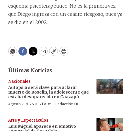
esquema psicoterapéutico. No es la primera vez
que Diego ingresa con un cuadro riesgoso, pues ya
se dio en el 2002.
WhatsApp
Facebook
Twitter
Email
Copy
Print
Últimas Noticias
Nacionales
Autopsia será clave para aclarar
muerte de Roselin, la adolescente que
estaba desaparecida en Caazapá
·
Agosto 7, 2026 10:21 a. m.
Redacción ÚH
Arte y Espectáculos
Luis Miguel aparece en emotivo