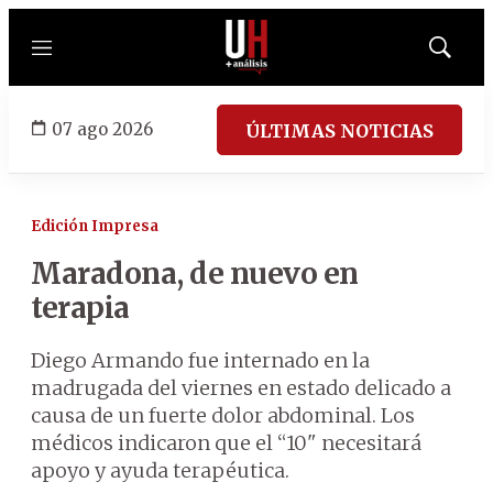
Menú
Mostrar
búsqued
07 ago 2026
ÚLTIMAS NOTICIAS
Edición Impresa
Maradona, de nuevo en
terapia
Diego Armando fue internado en la
madrugada del viernes en estado delicado a
causa de un fuerte dolor abdominal. Los
médicos indicaron que el “10" necesitará
apoyo y ayuda terapéutica.