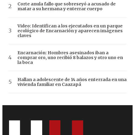
Corte anula fallo que sobreseyó a acusado de
matar a su hermana y enterrar cuerpo
Video: Identifican a los ejecutados en un parque
ecológico de Encarnación y aparecen imágenes
claves
Encarnación: Hombres asesinados iban a
comprar oro, uno recibió 8 balazos y otro uno en
la boca
Hallan a adolescente de 14 años enterrada en una
vivienda familiar en Caazapá