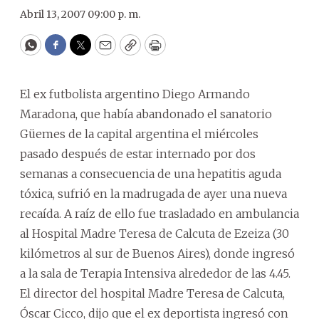
Abril 13, 2007 09:00 p. m.
WhatsApp
Facebook
Twitter
Email
Copy
Print
El ex futbolista argentino Diego Armando
Maradona, que había abandonado el sanatorio
Güemes de la capital argentina el miércoles
pasado después de estar internado por dos
semanas a consecuencia de una hepatitis aguda
tóxica, sufrió en la madrugada de ayer una nueva
recaída. A raíz de ello fue trasladado en ambulancia
al Hospital Madre Teresa de Calcuta de Ezeiza (30
kilómetros al sur de Buenos Aires), donde ingresó
a la sala de Terapia Intensiva alrededor de las 4.45.
El director del hospital Madre Teresa de Calcuta,
Óscar Cicco, dijo que el ex deportista ingresó con