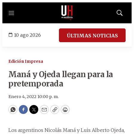
Menú
Mostrar
búsqued
10 ago 2026
ÚLTIMAS NOTICIAS
Edición Impresa
Maná y Ojeda llegan para la
pretemporada
Enero 4, 2022 10:00 p. m.
WhatsApp
Facebook
Twitter
Email
Copy
Print
Los argentinos Nicolás Maná y Luis Alberto Ojeda,