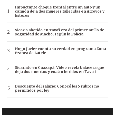
Impactante choque frontal entre un auto y un
camión deja dos mujeres fallecidas en Arroyos y
Esteros
Sicario abatido en Tava’i era del primer anillo de
seguridad de Macho, según la Policía
Hugo Javier cuenta su verdad en programa Zona
Franca de Latele
Sicariato en Caazapá: Video revela balacera que
deja dos muertos y cuatro heridos en Tava’ i
Descuento del salario: Conocé los 5 rubros no
permitidos por ley