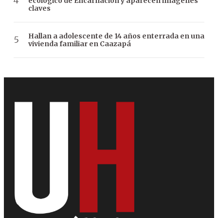
ecológico de Encarnación y aparecen imágenes
claves
Hallan a adolescente de 14 años enterrada en una
vivienda familiar en Caazapá