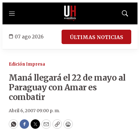
Menú
Mostrar
búsqued
07 ago 2026
ÚLTIMAS NOTICIAS
Edición Impresa
Maná llegará el 22 de mayo al
Paraguay con Amar es
combatir
Abril 6, 2007 09:00 p. m.
WhatsApp
Facebook
Twitter
Email
Copy
Print