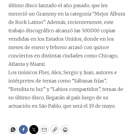
último disco lanzado el año pasado, que les
mereció un Grammy en la categoría “Mejor Álbum
de Rock Latino”. Además, recientemente, este
trabajo discográfico alcanzó las 500.000 copias
vendidas en los Estados Unidos, donde en los
meses de enero y febrero arrasó con quince
conciertos en distintas ciudades como Chicago,
Atlanta y Miami.
Los músicos Fher, Alex, Sergio y Juan, autores e
intérpretes de temas como “Sábanas frías”,
“Bendita tu luz” y “Labios compartidos”, temas de
su último disco, llegarán al país luego de su
actuación en São Pablo, que será el 19 de mayo.
WhatsApp
Facebook
Twitter
Email
Copy
Print