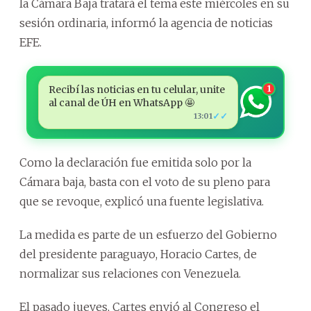
la Cámara Baja tratará el tema este miércoles en su
sesión ordinaria, informó la agencia de noticias
EFE.
Recibí las noticias en tu celular, unite
1
al canal de ÚH en WhatsApp 🤩
✓✓
13:01
Como la declaración fue emitida solo por la
Cámara baja, basta con el voto de su pleno para
que se revoque, explicó una fuente legislativa.
La medida es parte de un esfuerzo del Gobierno
del presidente paraguayo, Horacio Cartes, de
normalizar sus relaciones con Venezuela.
El pasado jueves, Cartes envió al Congreso el