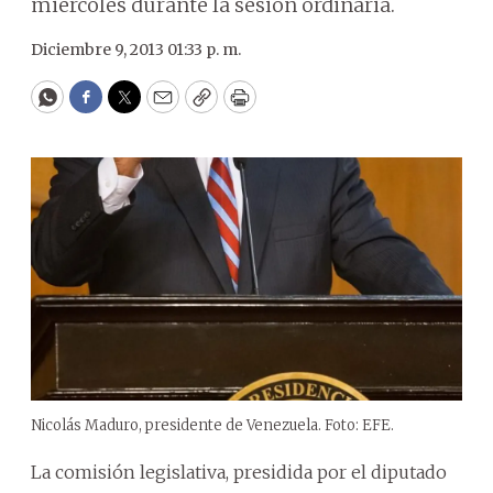
miércoles durante la sesión ordinaria.
Diciembre 9, 2013 01:33 p. m.
WhatsApp
Facebook
Twitter
Email
Copy
Print
Nicolás Maduro, presidente de Venezuela. Foto: EFE.
La comisión legislativa, presidida por el diputado