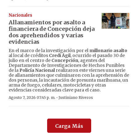
Nacionales
Allanamientos por asalto a
financiera de Concepción deja
dos aprehendidos y varias
evidencias
En el marco de la investigación por el
millonario asalto
al local de créditos
Credi Ágil
, ocurrido el pasado 30 de
julio en el centro de
Concepción
, agentes del
Departamento de Investigaciones de Hechos Punibles
de la
Policía Nacional
realizaron este viernes una serie
de allanamientos que culminaron con la aprehensión de
dos personas, la incautación de presunta marihuana, un
arma de fuego, celulares, motocicletas y otras
evidencias consideradas clave para el caso.
·
Agosto 7, 2026 07:45 p. m.
Justiniano Riveros
Carga Más