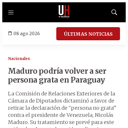
Menú
Mostrar
búsqued
08 ago 2026
ÚLTIMAS NOTICIAS
Nacionales
Maduro podría volver a ser
persona grata en Paraguay
La Comisión de Relaciones Exteriores de la
Cámara de Diputados dictaminó a favor de
retirar la declaración de “persona no grata”
contra el presidente de Venezuela, Nicolás
Maduro. Su tratamiento se prevé para este