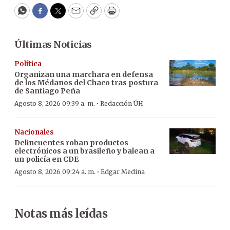
WhatsApp
Facebook
Twitter
Email
Copy
Print
Últimas Noticias
Política
Organizan una marchara en defensa
de los Médanos del Chaco tras postura
de Santiago Peña
·
Agosto 8, 2026 09:39 a. m.
Redacción ÚH
Nacionales
Delincuentes roban productos
electrónicos a un brasileño y balean a
un policía en CDE
·
Agosto 8, 2026 09:24 a. m.
Edgar Medina
Notas más leídas