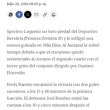
Julio 26, 2018 06:03 p. m.
WhatsApp
Facebook
Twitter
Email
Copy
Print
Sportivo Luqueño no tuvo piedad del Deportivo
Recoleta (Primera División B) y le infligió una
sonora goleada en Villa Elisa. Al Auriazul le sobró
tiempo debido a que el encuentro quedó
sentenciado al cerrarse el segundo cuarto con el
tercer grito del conjunto dirigido por Gustavo
Florentín.
Fredy Bareiro encaminó la victoria con dos goles
sucesivos, a los 15 y 18 minutos de la primera
fracción. El defensor Joel Benítez estiró las
cuentas a los 30 y cinco minutos después el