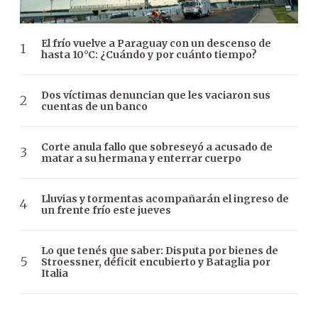
El frío vuelve a Paraguay con un descenso de
hasta 10°C: ¿Cuándo y por cuánto tiempo?
Dos víctimas denuncian que les vaciaron sus
cuentas de un banco
Corte anula fallo que sobreseyó a acusado de
matar a su hermana y enterrar cuerpo
Lluvias y tormentas acompañarán el ingreso de
un frente frío este jueves
Lo que tenés que saber: Disputa por bienes de
Stroessner, déficit encubierto y Bataglia por
Italia