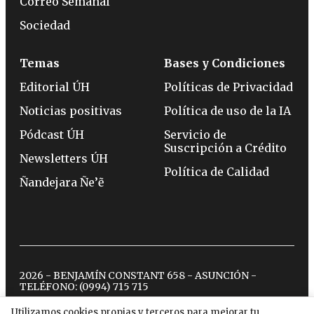
Correo Semanal
Sociedad
Temas
Bases y Condiciones
Editorial ÚH
Políticas de Privacidad
Noticias positivas
Política de uso de la IA
Pódcast ÚH
Servicio de
Suscripción a Crédito
Newsletters ÚH
Política de Calidad
Ñandejara Ñe’ẽ
2026 - BENJAMÍN CONSTANT 658 - ASUNCIÓN -
TELÉFONO:
(0994) 715 715
Utilizamos cookies propias y terceros para mejorar tu