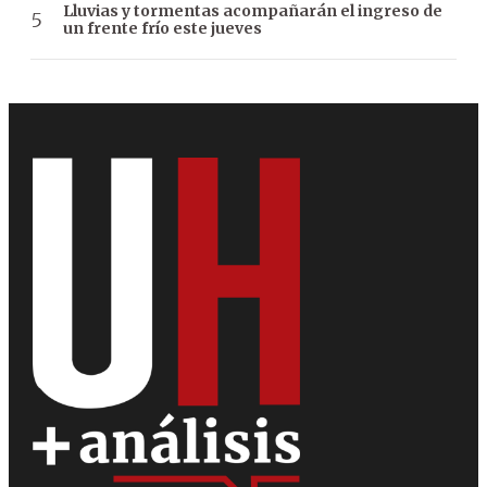
Lluvias y tormentas acompañarán el ingreso de
un frente frío este jueves