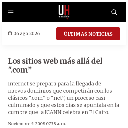
Menú
Mostrar
búsqued
06 ago 2026
ÚLTIMAS NOTICIAS
Los sitios web más allá del
".com”
Internet se prepara para la llegada de
nuevos dominios que competirán con los
clásicos ".com” o ".net”, un proceso casi
culminado y que estos días se apuntala en la
cumbre que la ICANN celebra en El Cairo.
Noviembre 5, 2008 07:38 a. m.