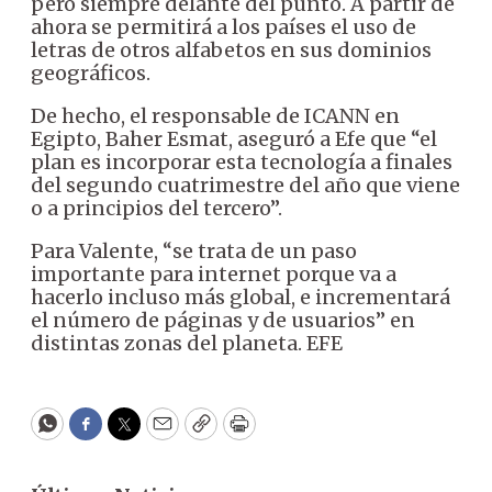
pero siempre delante del punto. A partir de
ahora se permitirá a los países el uso de
letras de otros alfabetos en sus dominios
geográficos.
De hecho, el responsable de ICANN en
Egipto, Baher Esmat, aseguró a Efe que “el
plan es incorporar esta tecnología a finales
del segundo cuatrimestre del año que viene
o a principios del tercero”.
Para Valente, “se trata de un paso
importante para internet porque va a
hacerlo incluso más global, e incrementará
el número de páginas y de usuarios” en
distintas zonas del planeta. EFE
WhatsApp
Facebook
Twitter
Email
Copy
Print