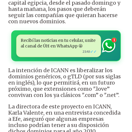
capital egipcia, desde el pasado domingo y
hasta mañana, los pasos que deberán
seguir las compañías que quieran hacerse
con nuevos dominios.
Recibí las noticias en tu celular, unite
1
al canal de ÚH en WhatsApp 🤩
✓✓
21:45
La intención de ICANN es liberalizar los
dominios genéricos, o gTLD (por sus siglas
en inglés), lo que permitirá, en un futuro
próximo, que extensiones como ".love”
convivan con los ya clásicos ".com” o ".net”.
La directora de este proyecto en ICANN,
Karla Valente, en una entrevista concedida
a Efe, aseguró que algunas empresas
incluso podrían tener a su disposición
dichos dominios para el año 2010.