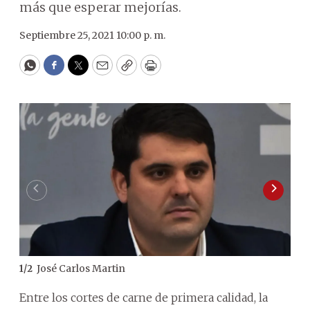
más que esperar mejorías.
Septiembre 25, 2021 10:00 p. m.
WhatsApp
Facebook
Twitter
Email
Copy
Print
José Carlos Martin
1
/
2
2
/
2
Entre los cortes de carne de primera calidad, la