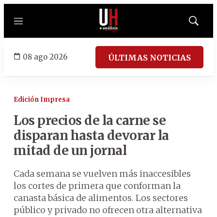
Menú
Mostrar
búsqued
08 ago 2026
ÚLTIMAS NOTICIAS
Edición Impresa
Los precios de la carne se
disparan hasta devorar la
mitad de un jornal
Cada semana se vuelven más inaccesibles
los cortes de primera que conforman la
canasta básica de alimentos. Los sectores
público y privado no ofrecen otra alternativa