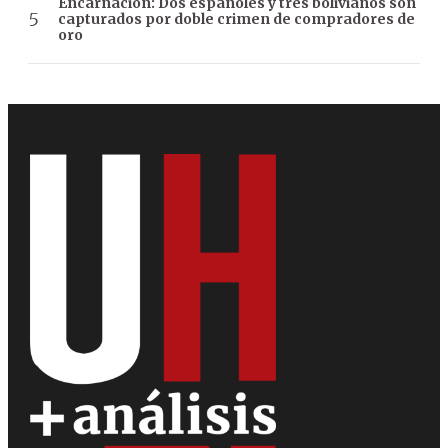
Encarnación: Dos españoles y tres bolivianos son
capturados por doble crimen de compradores de
oro