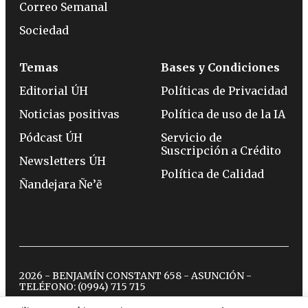
Correo Semanal
Sociedad
Temas
Bases y Condiciones
Editorial ÚH
Políticas de Privacidad
Noticias positivas
Política de uso de la IA
Pódcast ÚH
Servicio de
Suscripción a Crédito
Newsletters ÚH
Política de Calidad
Ñandejara Ñe’ẽ
2026 - BENJAMÍN CONSTANT 658 - ASUNCIÓN -
TELÉFONO:
(0994) 715 715