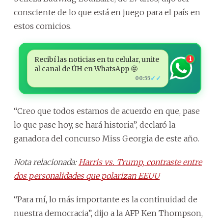
consciente de lo que está en juego para el país en
estos comicios.
Recibí las noticias en tu celular, unite
1
al canal de ÚH en WhatsApp 🤩
✓✓
00:55
“Creo que todos estamos de acuerdo en que, pase
lo que pase hoy, se hará historia”, declaró la
ganadora del concurso Miss Georgia de este año.
Nota relacionada:
Harris vs. Trump, contraste entre
dos personalidades que polarizan EEUU
“Para mí, lo más importante es la continuidad de
nuestra democracia”, dijo a la AFP Ken Thompson,