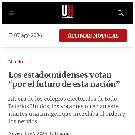
Menú
Mostrar
búsqued
07 ago 2026
ÚLTIMAS NOTICIAS
Mundo
Los estadounidenses votan
“por el futuro de esta nación”
Afuera de los colegios electorales de todo
Estados Unidos, los votantes ofrecían este
martes una imagen que mezclaba el orden y
los nervios.
Noviembre 5, 2024 05:33 p. m.