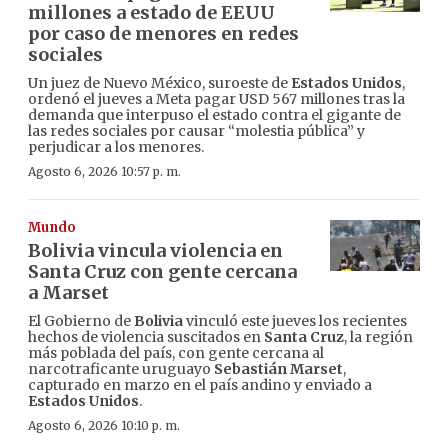
millones a estado de EEUU
por caso de menores en redes
sociales
Un juez de Nuevo México, suroeste de
Estados Unidos
,
ordenó el jueves a Meta pagar USD 567 millones tras la
demanda que interpuso el estado contra el gigante de
las redes sociales por causar “molestia pública” y
perjudicar a los menores.
Agosto 6, 2026 10:57 p. m.
Mundo
Bolivia vincula violencia en
Santa Cruz con gente cercana
a Marset
El Gobierno de
Bolivia
vinculó este jueves los recientes
hechos de violencia suscitados en
Santa Cruz
, la región
más poblada del país, con gente cercana al
narcotraficante uruguayo
Sebastián Marset
,
capturado en marzo en el país andino y enviado a
Estados Unidos
.
Agosto 6, 2026 10:10 p. m.