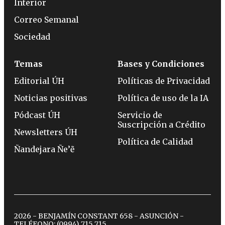
Interior
Correo Semanal
Sociedad
Temas
Bases y Condiciones
Editorial ÚH
Políticas de Privacidad
Noticias positivas
Política de uso de la IA
Pódcast ÚH
Servicio de
Suscripción a Crédito
Newsletters ÚH
Política de Calidad
Ñandejara Ñe’ẽ
2026 - BENJAMÍN CONSTANT 658 - ASUNCIÓN -
TELÉFONO:
(0994) 715 715