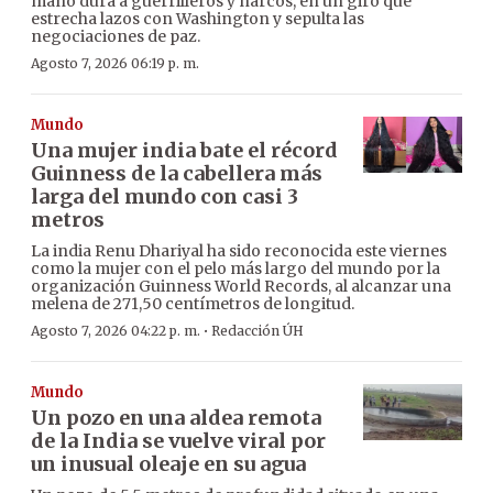
mano dura a guerrilleros y narcos, en un giro que
estrecha lazos con Washington y sepulta las
negociaciones de paz.
Agosto 7, 2026 06:19 p. m.
Mundo
Una mujer india bate el récord
Guinness de la cabellera más
larga del mundo con casi 3
metros
La india Renu Dhariyal ha sido reconocida este viernes
como la mujer con el pelo más largo del mundo por la
organización Guinness World Records, al alcanzar una
melena de 271,50 centímetros de longitud.
·
Agosto 7, 2026 04:22 p. m.
Redacción ÚH
Mundo
Un pozo en una aldea remota
de la India se vuelve viral por
un inusual oleaje en su agua