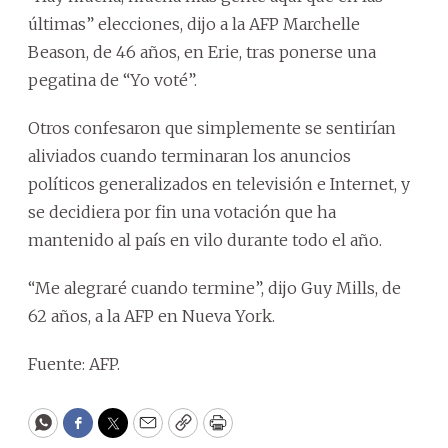
últimas” elecciones, dijo a la AFP Marchelle
Beason, de 46 años, en Erie, tras ponerse una
pegatina de “Yo voté”.
Otros confesaron que simplemente se sentirían
aliviados cuando terminaran los anuncios
políticos generalizados en televisión e Internet, y
se decidiera por fin una votación que ha
mantenido al país en vilo durante todo el año.
“Me alegraré cuando termine”, dijo Guy Mills, de
62 años, a la AFP en Nueva York.
Fuente: AFP.
WhatsApp
Facebook
Twitter
Email
Copy
Print