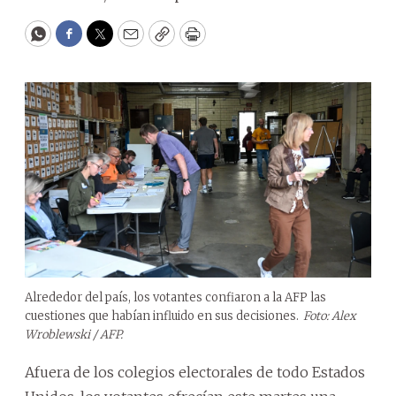
WhatsApp
Facebook
Twitter
Email
Copy
Print
Alrededor del país, los votantes confiaron a la AFP las
cuestiones que habían influido en sus decisiones.
Foto: Alex
Wroblewski / AFP.
Afuera de los colegios electorales de todo Estados