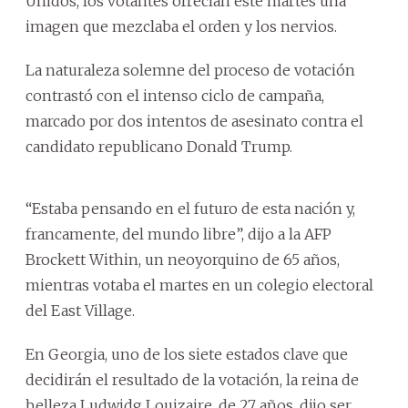
Unidos, los votantes ofrecían este martes una
imagen que mezclaba el orden y los nervios.
La naturaleza solemne del proceso de votación
contrastó con el intenso ciclo de campaña,
marcado por dos intentos de asesinato contra el
candidato republicano Donald Trump.
“Estaba pensando en el futuro de esta nación y,
francamente, del mundo libre”, dijo a la AFP
Brockett Within, un neoyorquino de 65 años,
mientras votaba el martes en un colegio electoral
del East Village.
En Georgia, uno de los siete estados clave que
decidirán el resultado de la votación, la reina de
belleza Ludwidg Louizaire, de 27 años, dijo ser