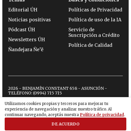
Editorial ÚH
Políticas de Privacidad
Noticias positivas
Política de uso de la IA
Pódcast ÚH
Servicio de
Suscripción a Crédito
Newsletters ÚH
Política de Calidad
Ñandejara Ñe’ẽ
2026 - BENJAMÍN CONSTANT 658 - ASUNCIÓN -
TELÉFONO:
(0994) 715 715
Utilizamos cookies propias y terceros para mejorar tu
experiencia de navegación y analizar nuestro tráfico. Al
twitter
instagram
facebook
tiktok
youtube
spotify
continuar navegando, aceptás nuestra
Política de privacidad
.
DE ACUERDO