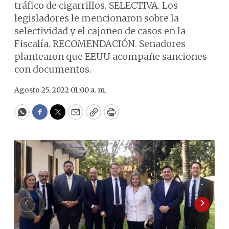
tráfico de cigarrillos. SELECTIVA. Los
legisladores le mencionaron sobre la
selectividad y el cajoneo de casos en la
Fiscalía. RECOMENDACIÓN. Senadores
plantearon que EEUU acompañe sanciones
con documentos.
Agosto 25, 2022 01:00 a. m.
WhatsApp
Facebook
Twitter
Email
Copy
Print