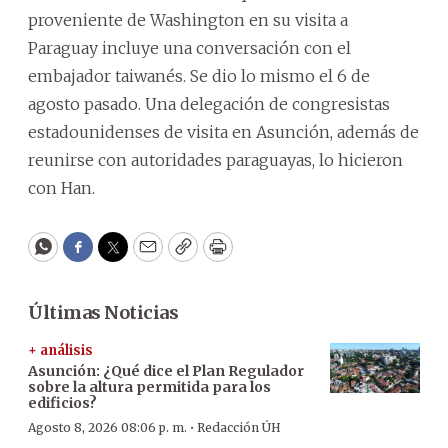
proveniente de Washington en su visita a
Paraguay incluye una conversación con el
embajador taiwanés. Se dio lo mismo el 6 de
agosto pasado. Una delegación de congresistas
estadounidenses de visita en Asunción, además de
reunirse con autoridades paraguayas, lo hicieron
con Han.
WhatsApp
Facebook
Twitter
Email
Copy
Print
Últimas Noticias
+ análisis
Asunción: ¿Qué dice el Plan Regulador
sobre la altura permitida para los
edificios?
·
Agosto 8, 2026 08:06 p. m.
Redacción ÚH