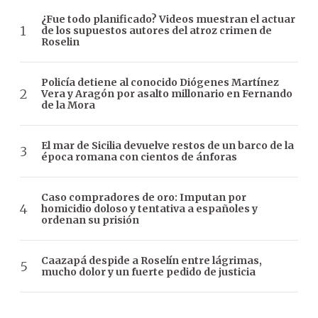
¿Fue todo planificado? Videos muestran el actuar
de los supuestos autores del atroz crimen de
Roselin
Policía detiene al conocido Diógenes Martínez
Vera y Aragón por asalto millonario en Fernando
de la Mora
El mar de Sicilia devuelve restos de un barco de la
época romana con cientos de ánforas
Caso compradores de oro: Imputan por
homicidio doloso y tentativa a españoles y
ordenan su prisión
Caazapá despide a Roselín entre lágrimas,
mucho dolor y un fuerte pedido de justicia