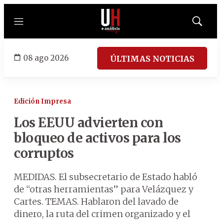
Menú
Mostrar
búsqued
08 ago 2026
ÚLTIMAS NOTICIAS
Edición Impresa
Los EEUU advierten con
bloqueo de activos para los
corruptos
MEDIDAS. El subsecretario de Estado habló
de “otras herramientas” para Velázquez y
Cartes. TEMAS. Hablaron del lavado de
dinero, la ruta del crimen organizado y el