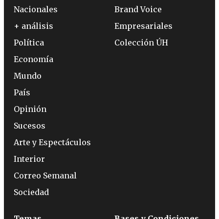
Nacionales
Brand Voice
+ análisis
Empresariales
Política
Colección ÚH
Economía
Mundo
País
Opinión
Sucesos
Arte y Espectáculos
Interior
Correo Semanal
Sociedad
Temas
Bases y Condiciones