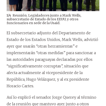
Reunión. Legisladores junto a Mark Wells,
1
/
4
2
/
4
subsecretario de Estado de los EEUU, y otros
funcionarios en sede de la Usaid.
El subsecretario adjunto del Departamento de
Estado de los Estados Unidos, Mark Wells, advirtió
ayer que usarán “otras herramientas” e
implementarán “otras medidas” para sancionar a
las autoridades paraguayas declaradas por ellos
“significativamente corruptas”, situación que
afecta actualmente al vicepresidente de la
República, Hugo Velázquez, y al ex presidente
Horacio Cartes.
Así lo explicó el senador Jorge Querey al término
de la reunión que mantuvo ayer junto a otros