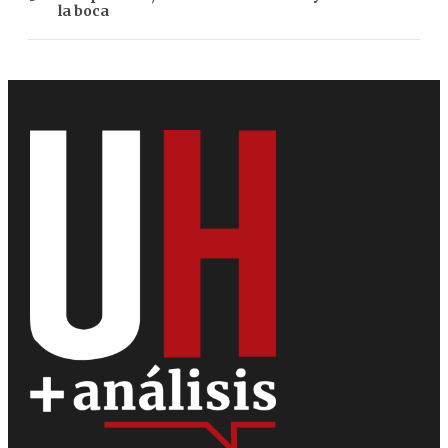
la boca