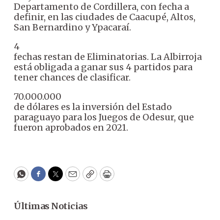
Departamento de Cordillera, con fecha a
definir, en las ciudades de Caacupé, Altos,
San Bernardino y Ypacaraí.
4
fechas restan de Eliminatorias. La Albirroja
está obligada a ganar sus 4 partidos para
tener chances de clasificar.
70.000.000
de dólares es la inversión del Estado
paraguayo para los Juegos de Odesur, que
fueron aprobados en 2021.
WhatsApp
Facebook
Twitter
Email
Copy
Print
Últimas Noticias