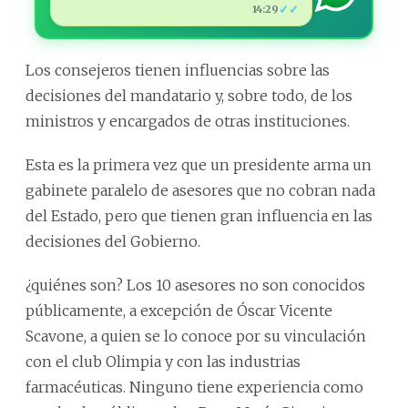
✓✓
14:29
Los consejeros tienen influencias sobre las
decisiones del mandatario y, sobre todo, de los
ministros y encargados de otras instituciones.
Esta es la primera vez que un presidente arma un
gabinete paralelo de asesores que no cobran nada
del Estado, pero que tienen gran influencia en las
decisiones del Gobierno.
¿quiénes son? Los 10 asesores no son conocidos
públicamente, a excepción de Óscar Vicente
Scavone, a quien se lo conoce por su vinculación
con el club Olimpia y con las industrias
farmacéuticas. Ninguno tiene experiencia como