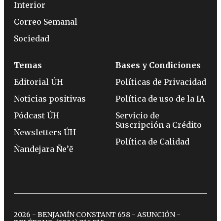
Interior
Correo Semanal
Sociedad
Temas
Bases y Condiciones
Editorial ÚH
Políticas de Privacidad
Noticias positivas
Política de uso de la IA
Pódcast ÚH
Servicio de
Suscripción a Crédito
Newsletters ÚH
Política de Calidad
Ñandejara Ñe’ẽ
2026 - BENJAMÍN CONSTANT 658 - ASUNCIÓN -