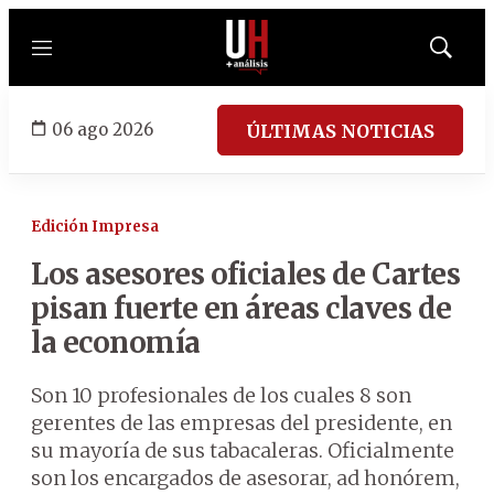
Menú
Mostrar
búsqued
06 ago 2026
ÚLTIMAS NOTICIAS
Edición Impresa
Los asesores oficiales de Cartes
pisan fuerte en áreas claves de
la economía
Son 10 profesionales de los cuales 8 son
gerentes de las empresas del presidente, en
su mayoría de sus tabacaleras. Oficialmente
son los encargados de asesorar, ad honórem,