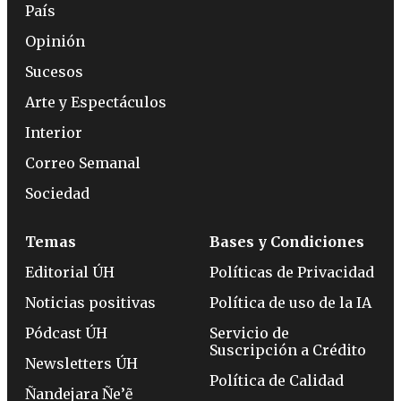
País
Opinión
Sucesos
Arte y Espectáculos
Interior
Correo Semanal
Sociedad
Temas
Bases y Condiciones
Editorial ÚH
Políticas de Privacidad
Noticias positivas
Política de uso de la IA
Pódcast ÚH
Servicio de
Suscripción a Crédito
Newsletters ÚH
Política de Calidad
Ñandejara Ñe’ẽ