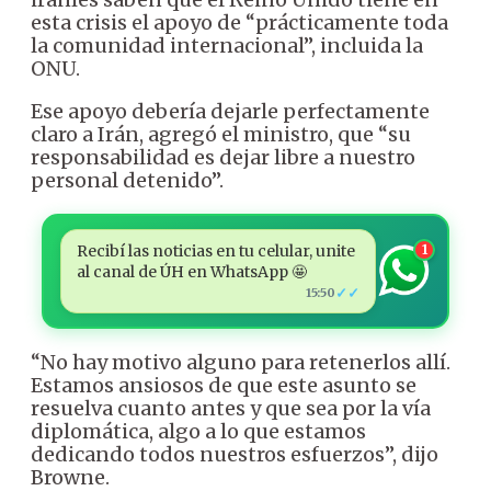
esta crisis el apoyo de “prácticamente toda
la comunidad internacional”, incluida la
ONU.
Ese apoyo debería dejarle perfectamente
claro a Irán, agregó el ministro, que “su
responsabilidad es dejar libre a nuestro
personal detenido”.
Recibí las noticias en tu celular, unite
1
al canal de ÚH en WhatsApp 🤩
✓✓
15:50
“No hay motivo alguno para retenerlos allí.
Estamos ansiosos de que este asunto se
resuelva cuanto antes y que sea por la vía
diplomática, algo a lo que estamos
dedicando todos nuestros esfuerzos”, dijo
Browne.