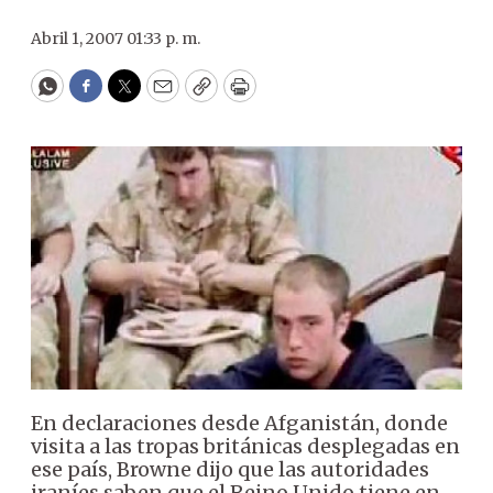
Abril 1, 2007 01:33 p. m.
WhatsApp
Facebook
Twitter
Email
Copy
Print
En declaraciones desde Afganistán, donde
visita a las tropas británicas desplegadas en
ese país, Browne dijo que las autoridades
iraníes saben que el Reino Unido tiene en