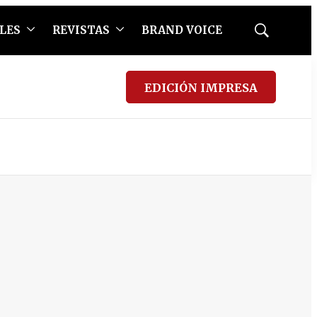
LES
REVISTAS
BRAND VOICE
Mostrar
búsqueda
EDICIÓN IMPRESA