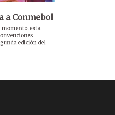
ga a Conmebol
l momento, esta
e Convenciones
egunda edición del