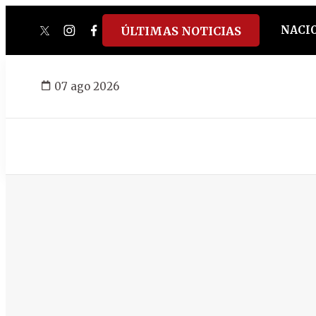
NACI
ÚLTIMAS NOTICIAS
twitter
instagram
facebook
tiktok
youtube
spotify
07 ago 2026