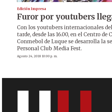
Edición Impresa
Furor por youtubers lle
Con los youtubers internacionales de
tarde, desde las 16.00, en el Centro d
Conmebol de Luque se desarrolla la s
Personal Club Media Fest.
Agosto 24, 2018 10:00 p. m.