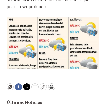
podrían ser profundas.
WhatsApp
Facebook
Twitter
Email
Copy
Print
Últimas Noticias