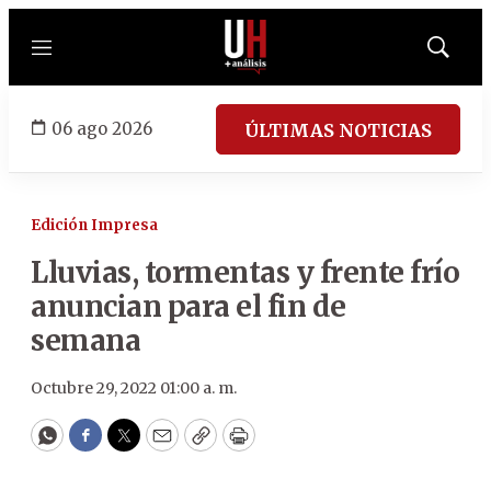
Menú
Mostrar
búsqued
06 ago 2026
ÚLTIMAS NOTICIAS
Edición Impresa
Lluvias, tormentas y frente frío
anuncian para el fin de
semana
Octubre 29, 2022 01:00 a. m.
WhatsApp
Facebook
Twitter
Email
Copy
Print