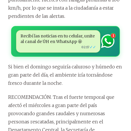
km/h, por lo que se insta a la ciudadanía a estar
pendientes de las alertas.
Recibí las noticias en tu celular, unite
1
al canal de ÚH en WhatsApp 🤩
✓✓
02:17
Si bien el domingo seguiría caluroso y húmedo en
gran parte del día, el ambiente iría tornándose
fresco durante la noche.
RECOMENDACIÓN. Tras el fuerte temporal que
afectó el miércoles a gran parte del país
provocando grandes raudales y numerosas
personas rescatadas, principalmente en el
Departamento Central, la Secretaría de