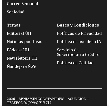
Correo Semanal
Sociedad
Temas
Bases y Condiciones
Editorial ÚH
Políticas de Privacidad
Noticias positivas
Política de uso de la IA
Pódcast ÚH
Servicio de
Suscripción a Crédito
Newsletters ÚH
Política de Calidad
Ñandejara Ñe’ẽ
2026 - BENJAMÍN CONSTANT 658 - ASUNCIÓN -
TELÉFONO:
(0994) 715 715