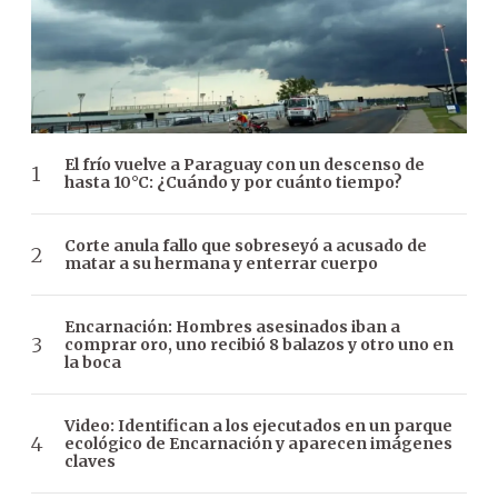
El frío vuelve a Paraguay con un descenso de
hasta 10°C: ¿Cuándo y por cuánto tiempo?
Corte anula fallo que sobreseyó a acusado de
matar a su hermana y enterrar cuerpo
Encarnación: Hombres asesinados iban a
comprar oro, uno recibió 8 balazos y otro uno en
la boca
Video: Identifican a los ejecutados en un parque
ecológico de Encarnación y aparecen imágenes
claves