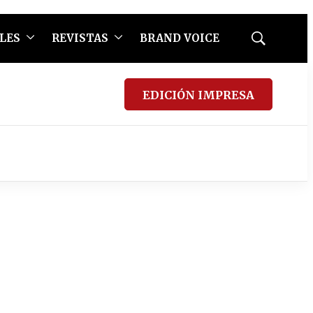
LES
REVISTAS
BRAND VOICE
Mostrar
búsqueda
EDICIÓN IMPRESA