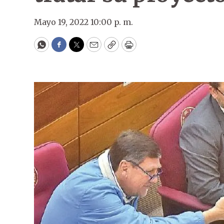
Mayo 19, 2022 10:00 p. m.
WhatsApp
Facebook
Twitter
Email
Copy
Print