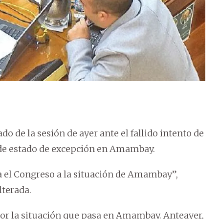
ado de la sesión de ayer ante el fallido intento de
 de estado de excepción en Amambay.
a el Congreso a la situación de Amambay”,
lterada.
por la situación que pasa en Amambay. Anteayer,