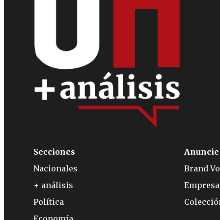
Secciones
Anuncie
Nacionales
Brand Vo
+ análisis
Empresa
Política
Colecci
Economía