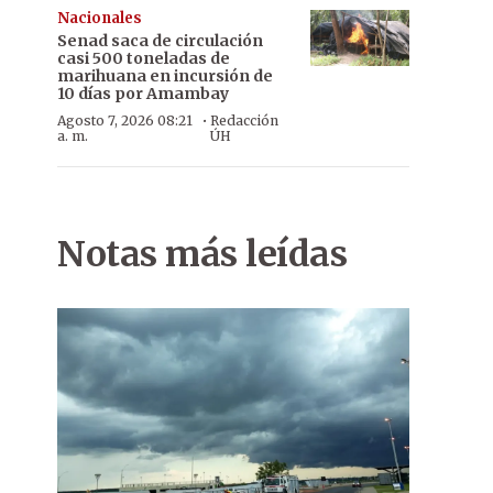
Nacionales
Senad saca de circulación
casi 500 toneladas de
marihuana en incursión de
10 días por Amambay
·
Agosto 7, 2026 08:21
Redacción
a. m.
ÚH
Notas más leídas