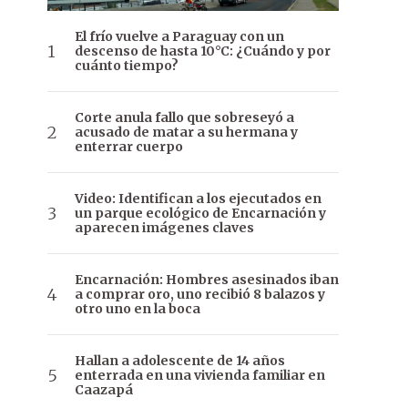
El frío vuelve a Paraguay con un
descenso de hasta 10°C: ¿Cuándo y por
cuánto tiempo?
Corte anula fallo que sobreseyó a
acusado de matar a su hermana y
enterrar cuerpo
Video: Identifican a los ejecutados en
un parque ecológico de Encarnación y
aparecen imágenes claves
Encarnación: Hombres asesinados iban
a comprar oro, uno recibió 8 balazos y
otro uno en la boca
Hallan a adolescente de 14 años
enterrada en una vivienda familiar en
Caazapá