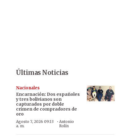
Últimas Noticias
Nacionales
Encarnación: Dos españoles
y tres bolivianos son
capturados por doble
crimen de compradores de
oro
·
Agosto 7, 2026 09:13
Antonio
a. m.
Rolín