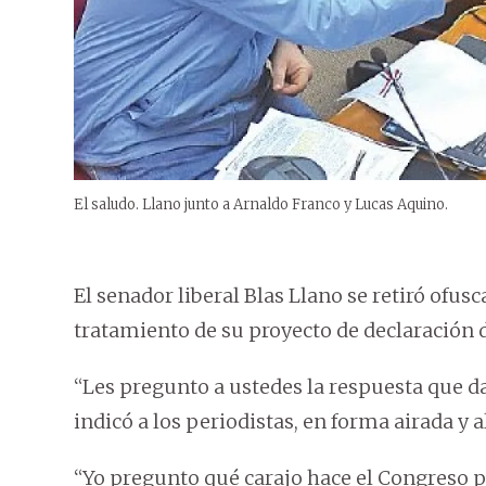
El saludo. Llano junto a Arnaldo Franco y Lucas Aquino.
El senador liberal Blas Llano se retiró ofusc
tratamiento de su proyecto de declaración
“Les pregunto a ustedes la respuesta que d
indicó a los periodistas, en forma airada y a
“Yo pregunto qué carajo hace el Congreso 