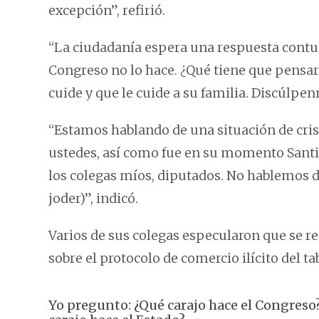
excepción”, refirió.
“La ciudadanía espera una respuesta contund
Congreso no lo hace. ¿Qué tiene que pensa
cuide y que le cuide a su familia. Discúlpe
“Estamos hablando de una situación de cri
ustedes, así como fue en su momento Sant
los colegas míos, diputados. No hablemos d
joder)”, indicó.
Varios de sus colegas especularon que se re
sobre el protocolo de comercio ilícito del ta
Yo pregunto: ¿Qué carajo hace el Congreso?,