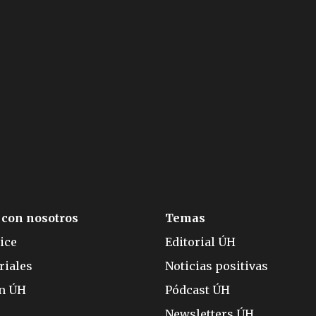
 con nosotros
Temas
ice
Editorial ÚH
riales
Noticias positivas
ón ÚH
Pódcast ÚH
Newsletters ÚH