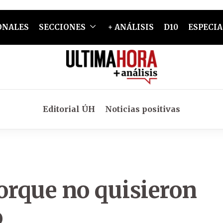
ONALES
SECCIONES
+ ANÁLISIS
D10
ESPECIA
Editorial ÚH
Noticias positivas
orque no quisieron
o