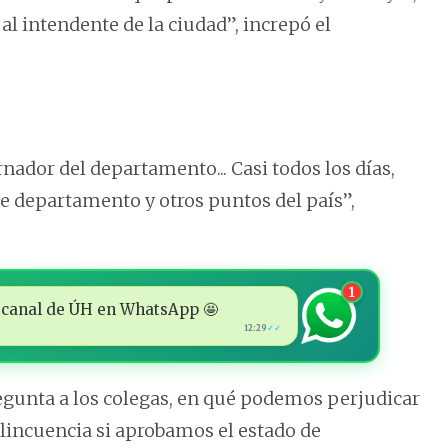
al intendente de la ciudad”, increpó el
rnador del departamento... Casi todos los días,
e departamento y otros puntos del país”,
1
 al canal de ÚH en WhatsApp 🤩
12:29
✓✓
egunta a los colegas, en qué podemos perjudicar
elincuencia si aprobamos el estado de