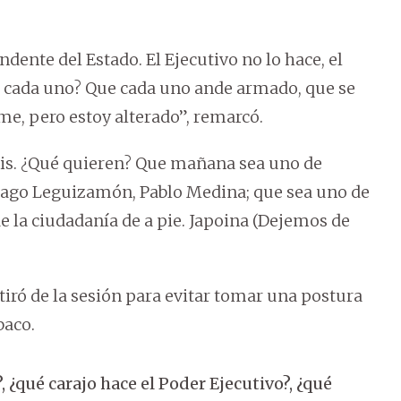
ente del Estado. El Ejecutivo no lo hace, el
r cada uno? Que cada uno ande armado, que se
nme, pero estoy alterado”, remarcó.
sis. ¿Qué quieren? Que mañana sea uno de
iago Leguizamón, Pablo Medina; que sea uno de
e la ciudadanía de a pie. Japoina (Dejemos de
tiró de la sesión para evitar tomar una postura
baco.
 ¿qué carajo hace el Poder Ejecutivo?, ¿qué