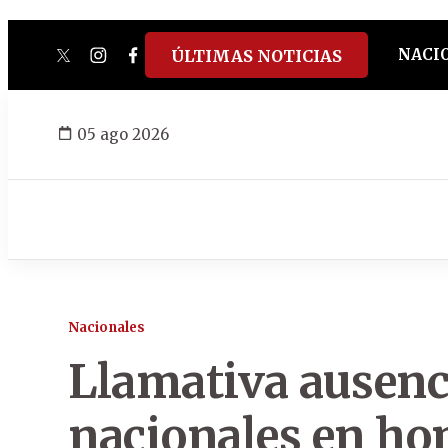
NACI
ÚLTIMAS NOTICIAS
twitter
instagram
facebook
tiktok
youtube
spotify
05 ago 2026
Nacionales
Llamativa ausenc
nacionales en hom