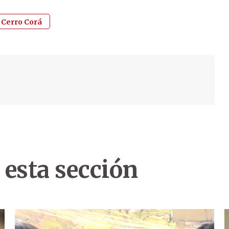
 Cerro Corá
 esta sección