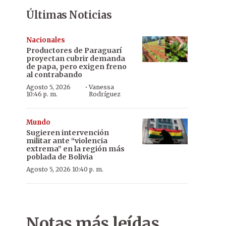
Últimas Noticias
Nacionales
Productores de Paraguarí
proyectan cubrir demanda
de papa, pero exigen freno
al contrabando
·
Agosto 5, 2026
Vanessa
10:46 p. m.
Rodríguez
Mundo
Sugieren intervención
militar ante “violencia
extrema” en la región más
poblada de Bolivia
Agosto 5, 2026 10:40 p. m.
Notas más leídas