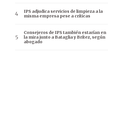
IPS adjudica servicios de limpieza a la
misma empresa pese a críticas
Consejeros de IPS también estarían en
la mira junto a Bataglia y Brítez, según
abogado