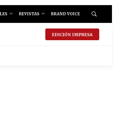
LES
REVISTAS
BRAND VOICE
Mostrar
búsqueda
EDICIÓN IMPRESA