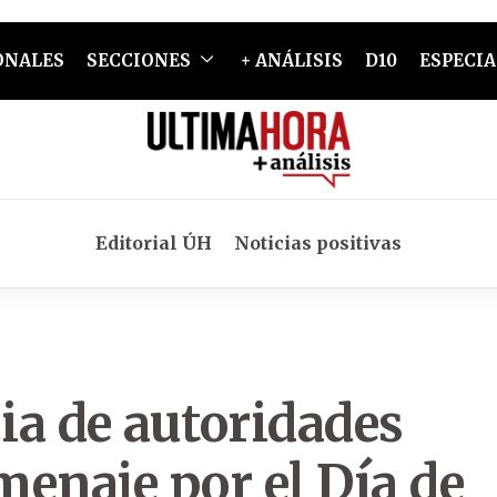
ONALES
SECCIONES
+ ANÁLISIS
D10
ESPECIA
Editorial ÚH
Noticias positivas
ia de autoridades
enaje por el Día de