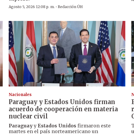
·
Agosto 5, 2026 12:08 p. m.
Redacción ÚH
Nacionales
N
Paraguay y Estados Unidos firman
acuerdo de cooperación en materia
nuclear civil
Paraguay
y
Estados Unidos
firmaron este
T
martes en el país norteamericano un
u