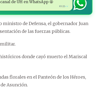
 al canal de ÚH en WhatsApp 🤩
03:22
✓✓
 ministro de Defensa, el gobernador Juan
sentación de las fuerzas públicas.
militar.
s históricos donde cayó muerto el Mariscal
das florales en el Panteón de los Héroes,
 de Asunción.