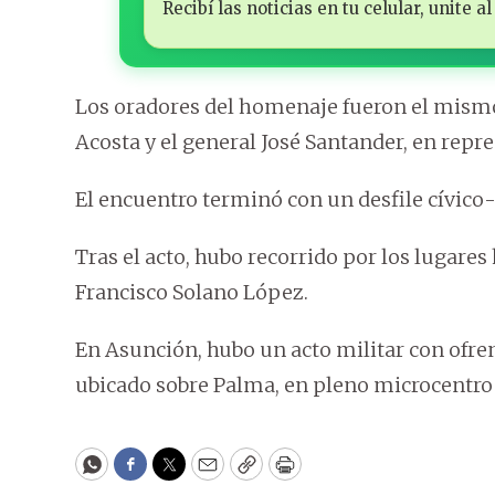
Recibí las noticias en tu celular, unite
Los oradores del homenaje fueron el mismo
Acosta y el general José Santander, en repre
El encuentro terminó con un desfile cívico-
Tras el acto, hubo recorrido por los lugare
Francisco Solano López.
En Asunción, hubo un acto militar con ofren
ubicado sobre Palma, en pleno microcentro
WhatsApp
Facebook
Twitter
Email
Copy
Print