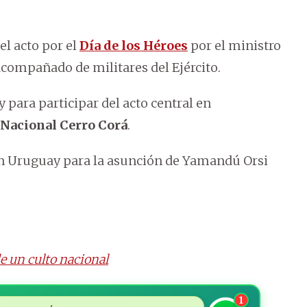
l acto por el
Día de los Héroes
por el ministro
acompañado de militares del Ejército.
ara participar del acto central en
 Nacional Cerro Corá
.
en Uruguay para la asunción de Yamandú Orsi
de un culto nacional
1