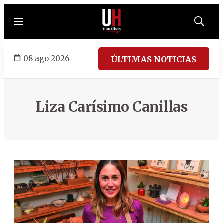
Menú
Mostrar
búsqued
08 ago 2026
ÚLTIMAS NOTICIAS
Liza Carísimo Canillas