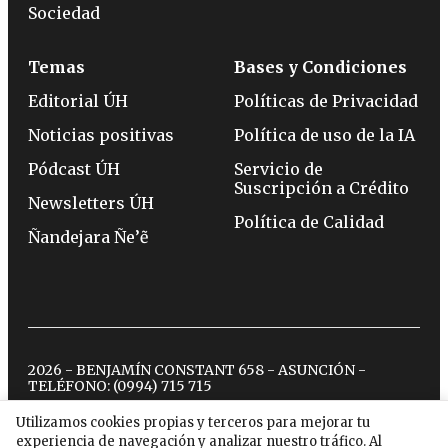
Sociedad
Temas
Bases y Condiciones
Editorial ÚH
Políticas de Privacidad
Noticias positivas
Política de uso de la IA
Pódcast ÚH
Servicio de
Suscripción a Crédito
Newsletters ÚH
Política de Calidad
Ñandejara Ñe’ẽ
2026 - BENJAMÍN CONSTANT 658 - ASUNCIÓN -
TELÉFONO:
(0994) 715 715
Utilizamos cookies propias y terceros para mejorar tu
experiencia de navegación y analizar nuestro tráfico. Al