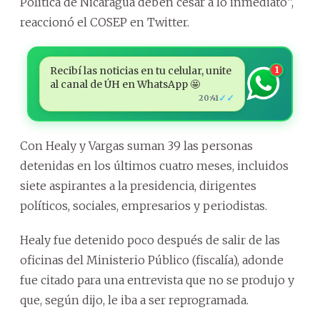
Política de Nicaragua deben cesar a lo inmediato”,
reaccionó el COSEP en Twitter.
Recibí las noticias en tu celular, unite
1
al canal de ÚH en WhatsApp 🤩
✓✓
20:41
Con Healy y Vargas suman 39 las personas
detenidas en los últimos cuatro meses, incluidos
siete aspirantes a la presidencia, dirigentes
políticos, sociales, empresarios y periodistas.
Healy fue detenido poco después de salir de las
oficinas del Ministerio Público (fiscalía), adonde
fue citado para una entrevista que no se produjo y
que, según dijo, le iba a ser reprogramada.