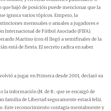
o o que bajó de posición puede mencionar que la
que ignora varios tópicos. Empero, la
istinciones mensuales o anuales a jugadores e
ón Internacional de Fútbol Asociado (FIFA).
rardo Martino (con él llegó a semifinales de la
 está de fiesta. El secreto radica en saber
 volvió a jugar en Primera desde 2001, declaró su
lo la información (N. de R.: que se encargó de
ran familia de Libertad seguramente estará feliz.
go. Este reconocimiento contagia mentalmente y