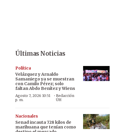
Últimas Noticias
Política
Velázquez y Arnaldo
Samaniego ya se muestran
con Camilo Pérez; solo
faltan Abdo Benítez y Wiens
·
Agosto 7, 2026 10:51
Redacción
p. m.
ÚH
Nacionales
Senad incauta 728 kilos de
marihuana que tenían como
destino el mercado