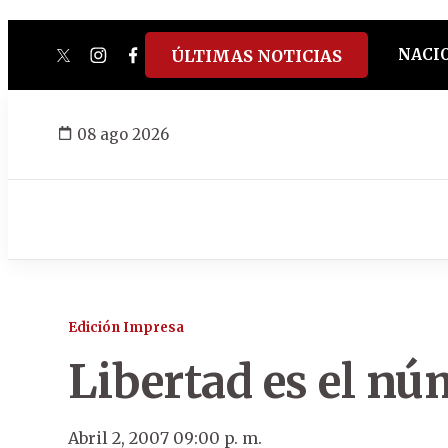
NACI
ÚLTIMAS NOTICIAS
twitter
instagram
facebook
tiktok
youtube
spotify
08 ago 2026
Edición Impresa
Libertad es el nú
Abril 2, 2007 09:00 p. m.