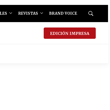
LES
REVISTAS
BRAND VOICE
Mostrar
búsqueda
EDICIÓN IMPRESA