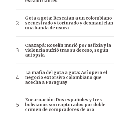
escalofriantes
Gota a gota: Rescatan a un colombiano
secuestrado y torturado y desmantelan
una banda de usura
Caazapá: Roselín murió por asfixia y la
violencia sufrió tras su deceso, según
autopsia
La mafia del gota a gota: Así opera el
negocio extorsivo colombiano que
acecha a Paraguay
Encarnación: Dos españoles y tres
bolivianos son capturados por doble
crimen de compradores de oro