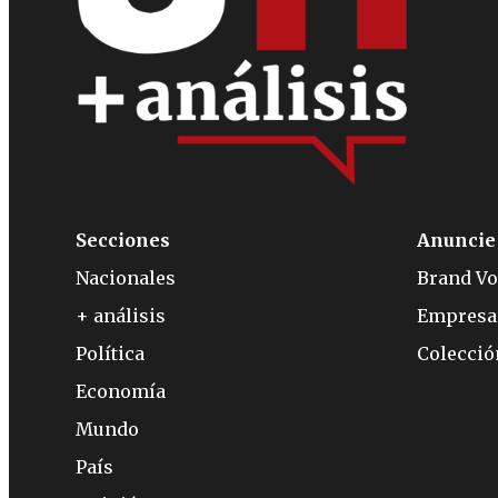
Secciones
Anuncie
Nacionales
Brand Vo
+ análisis
Empresa
Política
Colecci
Economía
Mundo
País