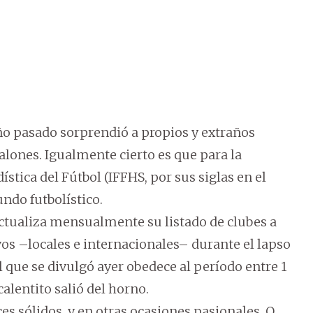
 año pasado sorprendió a propios y extraños
alones. Igualmente cierto es que para la
ística del Fútbol (IFFHS, por sus siglas en el
undo futbolístico.
ctualiza mensualmente su listado de clubes a
vos –locales e internacionales– durante el lapso
 que se divulgó ayer obedece al período entre 1
calentito salió del horno.
ces sólidos, y en otras ocasiones pasionales. O