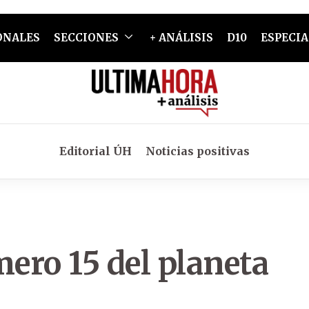
ONALES
SECCIONES
+ ANÁLISIS
D10
ESPECIA
Editorial ÚH
Noticias positivas
mero 15 del planeta