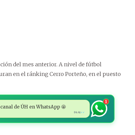
ción del mes anterior. A nivel de fútbol
uran en el ránking Cerro Porteño, en el puesto
1
 al canal de ÚH en WhatsApp 🤩
04:41
✓✓