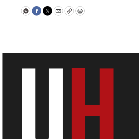
WhatsApp
Facebook
Twitter
Email
Copy
Print