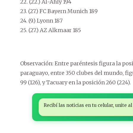
22. (22.) Al-Ahly 194
23. (27.) FC Bayern Munich 189
24. (9.) Lyonn 187
25. (27.) AZ Alkmaar 185
Observación: Entre paréntesis figura la posi
paraguayo, entre 350 clubes del mundo, fig
99 (126), y Tacuary en la posición 260 (224).
Recibí las noticias en tu celular, unite