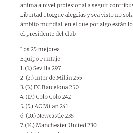
anima a nivel profesional a seguir contribu
Libertad otorgue alegrías y sea visto no sol
ámbito mundial, en el que por algo están l
el presidente del club.
Los 25 mejores
Equipo Puntaje
1. (1.) Sevilla 297
2. (2.) Inter de Milán 255
3. (3.) FC Barcelona 250
4. (17.) Colo Colo 242
5. (5.) AC Milan 241
6. (10.) Newcastle 235
7. (14.) Manchester United 230