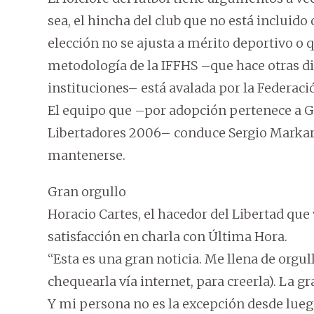
sea, el hincha del club que no está incluid
elección no se ajusta a mérito deportivo o 
metodología de la IFFHS –que hace otras d
instituciones– está avalada por la Federaci
El equipo que –por adopción pertenece a Ge
Libertadores 2006– conduce Sergio Markarián
mantenerse.
Gran orgullo
Horacio Cartes, el hacedor del Libertad que
satisfacción en charla con Última Hora.
“Esta es una gran noticia. Me llena de orgul
chequearla vía internet, para creerla). La g
Y mi persona no es la excepción desde lue