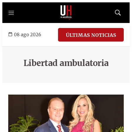
Menú
Mostrar
búsqued
08 ago 2026
ÚLTIMAS NOTICIAS
Libertad ambulatoria