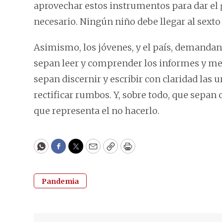
aprovechar estos instrumentos para dar el 
necesario. Ningún niño debe llegar al sexto g
Asimismo, los jóvenes, y el país, demandan
sepan leer y comprender los informes y med
sepan discernir y escribir con claridad la
rectificar rumbos. Y, sobre todo, que sepa
que representa el no hacerlo.
WhatsApp
Facebook
Twitter
Email
Copy
Print
Pandemia