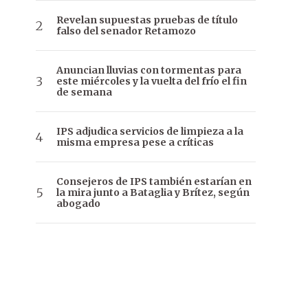
Revelan supuestas pruebas de título
falso del senador Retamozo
Anuncian lluvias con tormentas para
este miércoles y la vuelta del frío el fin
de semana
IPS adjudica servicios de limpieza a la
misma empresa pese a críticas
Consejeros de IPS también estarían en
la mira junto a Bataglia y Brítez, según
abogado