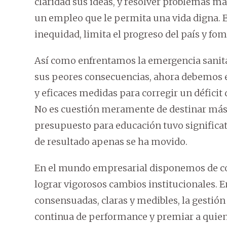
claridad sus ideas, y resolver problemas m
un empleo que le permita una vida digna. 
inequidad, limita el progreso del país y fome
Así como enfrentamos la emergencia sanita
sus peores consecuencias, ahora debemos en
y eficaces medidas para corregir un déficit
No es cuestión meramente de destinar más r
presupuesto para educación tuvo significat
de resultado apenas se ha movido.
En el mundo empresarial disponemos de c
lograr vigorosos cambios institucionales. E
consensuadas, claras y medibles, la gestión 
continua de performance y premiar a quiene