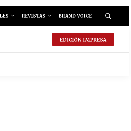
LES
REVISTAS
BRAND VOICE
Mostrar
búsqueda
EDICIÓN IMPRESA