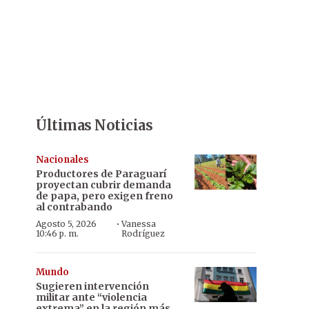
Últimas Noticias
Nacionales
Productores de Paraguarí
proyectan cubrir demanda
de papa, pero exigen freno
al contrabando
·
Agosto 5, 2026
Vanessa
10:46 p. m.
Rodríguez
Mundo
Sugieren intervención
militar ante “violencia
extrema” en la región más