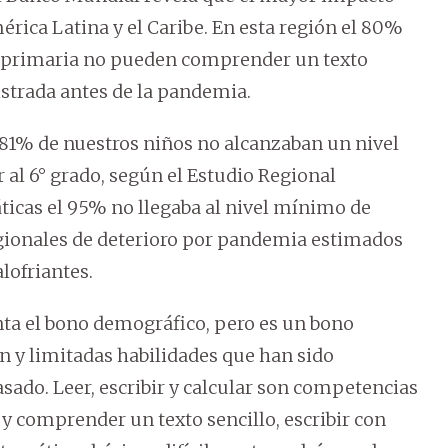
rica Latina y el Caribe. En esta región el 80%
la primaria no pueden comprender un texto
istrada antes de la pandemia.
l 81% de nuestros niños no alcanzaban un nivel
 al 6° grado, según el Estudio Regional
icas el 95% no llegaba al nivel mínimo de
gionales de deterioro por pandemia estimados
lofriantes.
nta el bono demográfico, pero es un bono
n y limitadas habilidades que han sido
sado. Leer, escribir y calcular son competencias
 y comprender un texto sencillo, escribir con