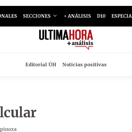
ONALES
SECCIONES
+ ANÁLISIS
D10
ESPECIA
Editorial ÚH
Noticias positivas
alcular
spinoza