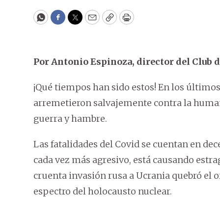
WhatsApp
Facebook
Twitter
Email
Copy
Print
Por Antonio Espinoza, director del Club d
¡Qué tiempos han sido estos! En los últimos
arremetieron salvajemente contra la hum
guerra y hambre.
Las fatalidades del Covid se cuentan en dec
cada vez más agresivo, está causando estrag
cruenta invasión rusa a Ucrania quebró el o
espectro del holocausto nuclear.