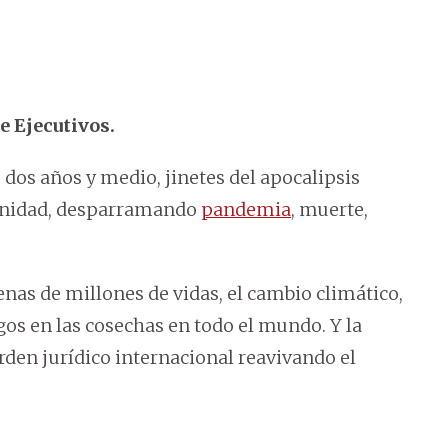
e Ejecutivos.
 dos años y medio, jinetes del apocalipsis
anidad, desparramando
pandemia
, muerte,
enas de millones de vidas, el cambio climático,
os en las cosechas en todo el mundo. Y la
rden jurídico internacional reavivando el