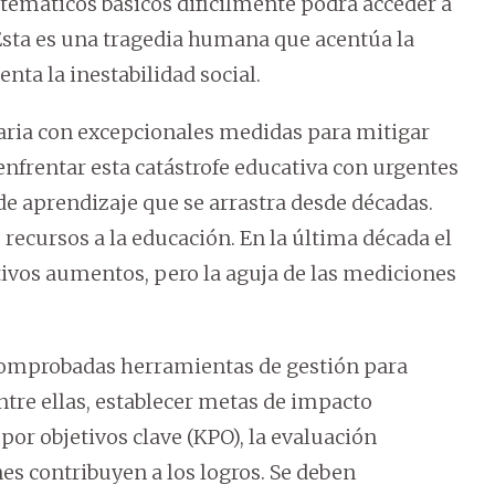
atemáticos básicos difícilmente podrá acceder a
Esta es una tragedia humana que acentúa la
nta la inestabilidad social.
ria con excepcionales medidas para mitigar
frentar esta catástrofe educativa con urgentes
 de aprendizaje que se arrastra desde décadas.
ecursos a la educación. En la última década el
ivos aumentos, pero la aguja de las mediciones
omprobadas herramientas de gestión para
ntre ellas, establecer metas de impacto
por objetivos clave (KPO), la evaluación
s contribuyen a los logros. Se deben