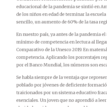
educacional de la pandemia se sintió en Amé
de los niños en edad de terminar la escue
sencillo, un aumento de 60% de la tasa reg
En nuestro país, ya antes de la pandemia e
mínimo de competencia en lectura al llegar
Comparativo de la Unesco 2019. En matemát
competencia. Aplicando los porcentajes re
por el Banco Mundial, los números son esca
Se habla siempre de la ventaja que represe
poblado por jóvenes de deficiente formació
traicionados por un sistema educativo fraca
esenciales. Un joven que no aprendió a leer