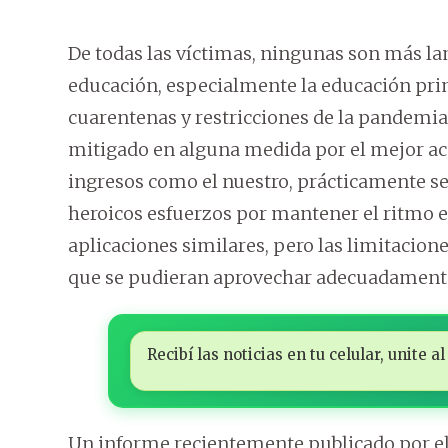
De todas las víctimas, ningunas son más la
educación, especialmente la educación pri
cuarentenas y restricciones de la pandemia.
mitigado en alguna medida por el mejor ac
ingresos como el nuestro, prácticamente se
heroicos esfuerzos por mantener el ritmo 
aplicaciones similares, pero las limitaci
que se pudieran aprovechar adecuadamente 
Recibí las noticias en tu celular, unite
Un informe recientemente publicado por e