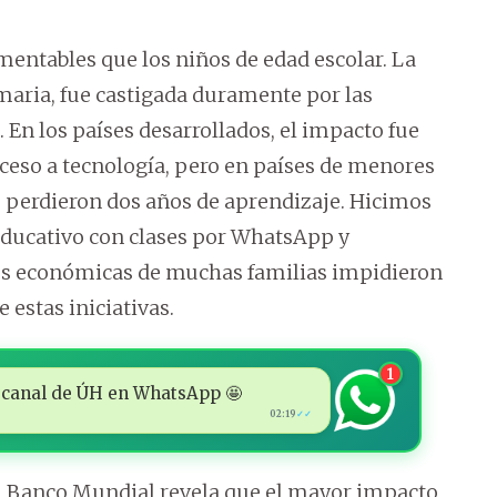
mentables que los niños de edad escolar. La
maria, fue castigada duramente por las
 En los países desarrollados, el impacto fue
ceso a tecnología, pero en países de menores
 perdieron dos años de aprendizaje. Hicimos
educativo con clases por WhatsApp y
ones económicas de muchas familias impidieron
estas iniciativas.
1
 al canal de ÚH en WhatsApp 🤩
02:19
✓✓
l Banco Mundial revela que el mayor impacto