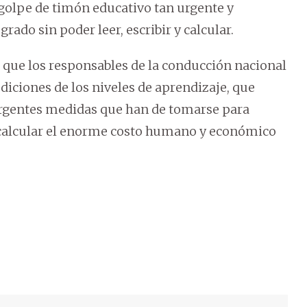
golpe de timón educativo tan urgente y
rado sin poder leer, escribir y calcular.
 que los responsables de la conducción nacional
iciones de los niveles de aprendizaje, que
s urgentes medidas que han de tomarse para
n calcular el enorme costo humano y económico