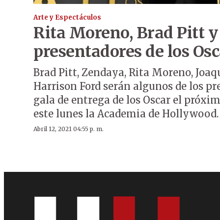
Arte y Espectáculos
Rita Moreno, Brad Pitt 
presentadores de los Osc
Brad Pitt, Zendaya, Rita Moreno, Joa
Harrison Ford serán algunos de los pr
gala de entrega de los Oscar el próxim
este lunes la Academia de Hollywood.
Abril 12, 2021 04:55 p. m.