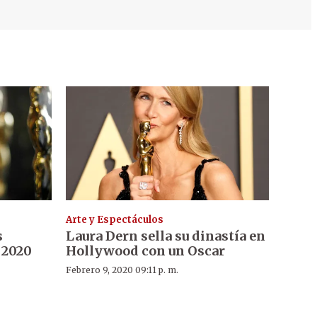
Arte y Espectáculos
s
Laura Dern sella su dinastía en
 2020
Hollywood con un Oscar
Febrero 9, 2020 09:11 p. m.