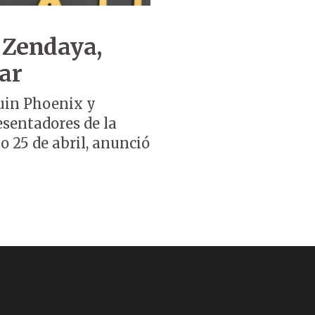
y Zendaya,
ar
quin Phoenix y
esentadores de la
o 25 de abril, anunció