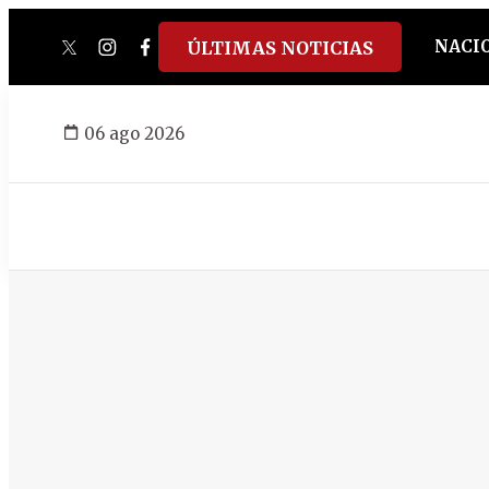
NACI
ÚLTIMAS NOTICIAS
twitter
instagram
facebook
tiktok
youtube
spotify
06 ago 2026