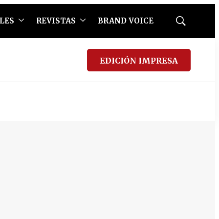
LES
REVISTAS
BRAND VOICE
Mostrar
búsqueda
EDICIÓN IMPRESA