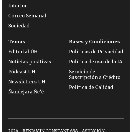
Interior
Correo Semanal
Sociedad
Temas
Bases y Condiciones
Editorial ÚH
Políticas de Privacidad
Noticias positivas
Política de uso de la IA
Pódcast ÚH
Servicio de
Suscripción a Crédito
Newsletters ÚH
Política de Calidad
Ñandejara Ñe’ẽ
2026 - BENJAMÍN CONSTANT 658 - ASUNCIÓN -