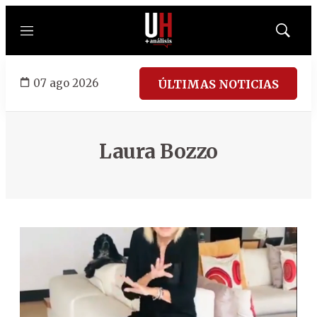
Menú
Mostrar
búsqued
07 ago 2026
ÚLTIMAS NOTICIAS
Laura Bozzo