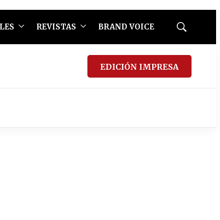
LES
REVISTAS
BRAND VOICE
Mostrar
búsqueda
EDICIÓN IMPRESA