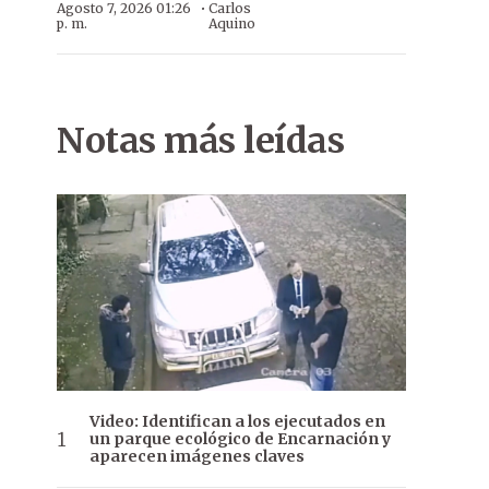
·
Agosto 7, 2026 01:26
Carlos
p. m.
Aquino
Notas más leídas
Video: Identifican a los ejecutados en
un parque ecológico de Encarnación y
aparecen imágenes claves