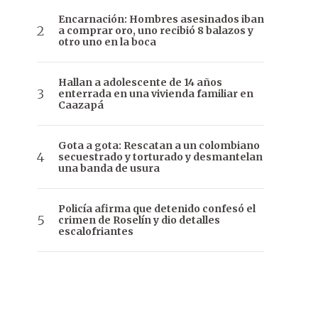
Encarnación: Hombres asesinados iban
a comprar oro, uno recibió 8 balazos y
otro uno en la boca
Hallan a adolescente de 14 años
enterrada en una vivienda familiar en
Caazapá
Gota a gota: Rescatan a un colombiano
secuestrado y torturado y desmantelan
una banda de usura
Policía afirma que detenido confesó el
crimen de Roselín y dio detalles
escalofriantes