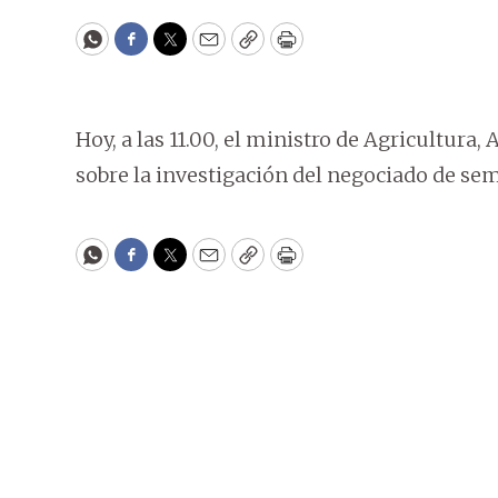
WhatsApp
Facebook
Twitter
Email
Copy
Print
Hoy, a las 11.00, el ministro de Agricultura,
sobre la investigación del negociado de sem
WhatsApp
Facebook
Twitter
Email
Copy
Print