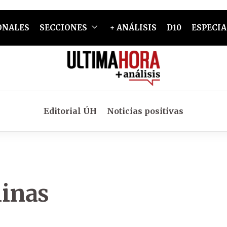
ONALES
SECCIONES
+ ANÁLISIS
D10
ESPECIA
Editorial ÚH
Noticias positivas
linas