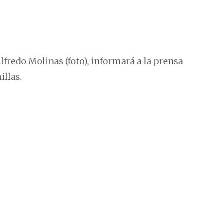
 Alfredo Molinas (foto), informará a la prensa
illas.