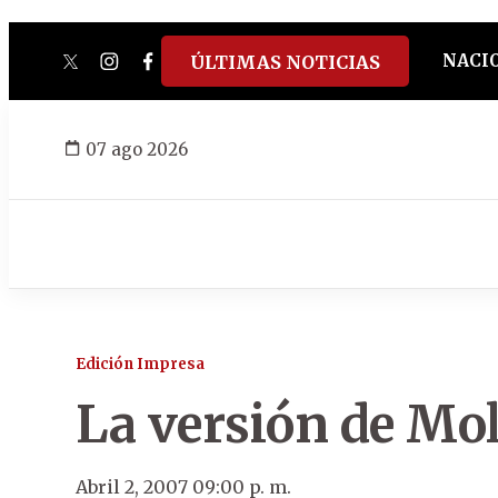
NACI
ÚLTIMAS NOTICIAS
twitter
instagram
facebook
tiktok
youtube
spotify
07 ago 2026
Edición Impresa
La versión de Mo
Abril 2, 2007 09:00 p. m.