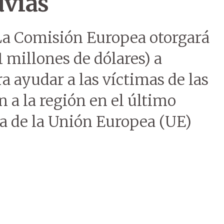
uvias
La Comisión Europea otorgará
1 millones de dólares) a
 ayudar a las víctimas de las
n a la región en el último
na de la Unión Europea (UE)