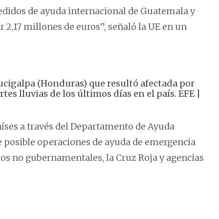
edidos de ayuda internacional de Guatemala y
2,17 millones de euros”, señaló la UE en un
ucigalpa (Honduras) que resultó afectada por
tes lluvias de los últimos días en el país. EFE |
aíses a través del Departamento de Ayuda
e posible operaciones de ayuda de emergencia
s no gubernamentales, la Cruz Roja y agencias