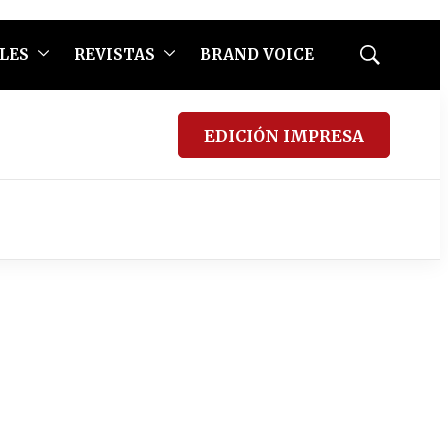
LES
REVISTAS
BRAND VOICE
Mostrar
búsqueda
EDICIÓN IMPRESA