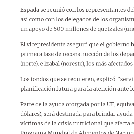
Espada se reunió con los representantes d
así como con los delegados de los organismo
un apoyo de 500 millones de quetzales (uno
El vicepresidente aseguró que el gobierno h
primera fase de reconstrucción de los depa
(norte), e Izabal (noreste), los más afectados 
Los fondos que se requieren, explicó, “servi
planificación futura para la atención ante l
Parte de la ayuda otorgada por la UE, equiv
dólares), será destinada para brindar ayud
víctimas de la crisis nutricional que afecta e
Programa Mundial de Alimentos de Nacione