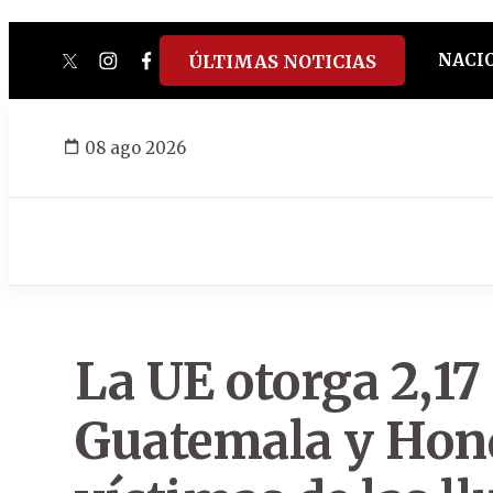
NACI
ÚLTIMAS NOTICIAS
twitter
instagram
facebook
tiktok
youtube
spotify
08 ago 2026
La UE otorga 2,17
Guatemala y Hond