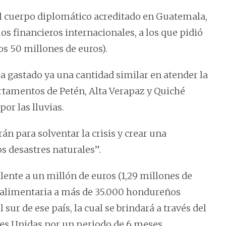
el cuerpo diplomático acreditado en Guatemala,
s financieros internacionales, a los que pidió
s 50 millones de euros).
a gastado ya una cantidad similar en atender la
rtamentos de Petén, Alta Verapaz y Quiché
por las lluvias.
rán para solventar la crisis y crear una
os desastres naturales”.
alente a un millón de euros (1,29 millones de
a alimentaria a más de 35.000 hondureños
l sur de ese país, la cual se brindará a través del
s Unidas por un periodo de 6 meses.