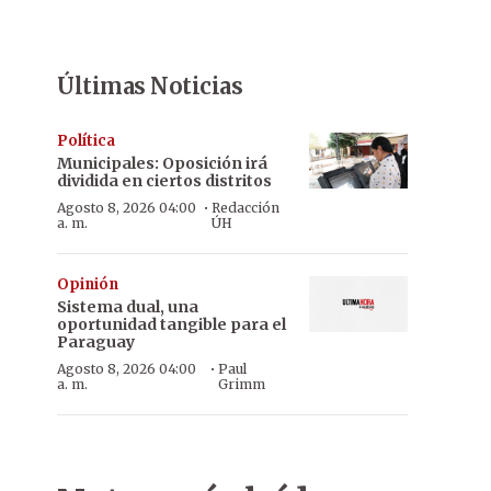
Últimas Noticias
Política
Municipales: Oposición irá
dividida en ciertos distritos
·
Agosto 8, 2026 04:00
Redacción
a. m.
ÚH
Opinión
Sistema dual, una
oportunidad tangible para el
Paraguay
·
Agosto 8, 2026 04:00
Paul
a. m.
Grimm