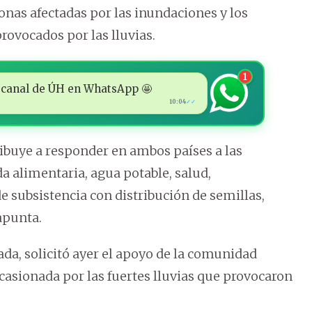
onas afectadas por las inundaciones y los
rovocados por las lluvias.
1
 al canal de ÚH en WhatsApp 🤩
10:04
✓✓
ibuye a responder en ambos países a las
a alimentaria, agua potable, salud,
 subsistencia con distribución de semillas,
apunta.
da, solicitó ayer el apoyo de la comunidad
casionada por las fuertes lluvias que provocaron