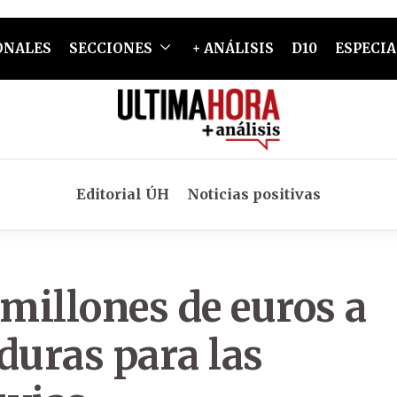
ONALES
SECCIONES
+ ANÁLISIS
D10
ESPECIA
Editorial ÚH
Noticias positivas
 millones de euros a
uras para las