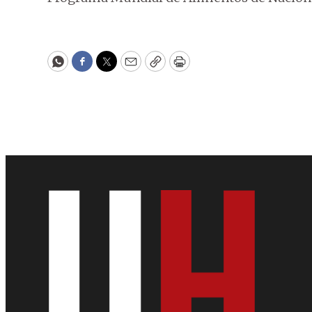
WhatsApp
Facebook
Twitter
Email
Copy
Print