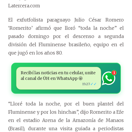
Latercera.com
El exfutfolista paraguayo Julio César Romero
‘Romerito’ afirmó que lloró “toda la noche” el
pasado domingo por el descenso a segunda
división del Fluminense brasileño, equipo en el
que jugó en los años 80.
Recibí las noticias en tu celular, unite
1
al canal de ÚH en WhatsApp 🤩
✓✓
15:27
“Lloré toda la noche, por el buen plantel del
Fluminense y por los hinchas”, dijo Romerito a Efe
en el estadio Arena de la Amazonía de Manaos
(Brasil), durante una visita guiada a periodistas