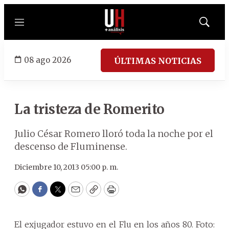
Menú
Mostrar
búsqued
08 ago 2026
ÚLTIMAS NOTICIAS
La tristeza de Romerito
Julio César Romero lloró toda la noche por el
descenso de Fluminense.
Diciembre 10, 2013 05:00 p. m.
WhatsApp
Facebook
Twitter
Email
Copy
Print
El exjugador estuvo en el Flu en los años 80. Foto: