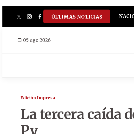
NACI
ÚLTIMAS NOTICIAS
twitter
instagram
facebook
tiktok
youtube
spotify
05 ago 2026
Edición Impresa
La tercera caída 
Py