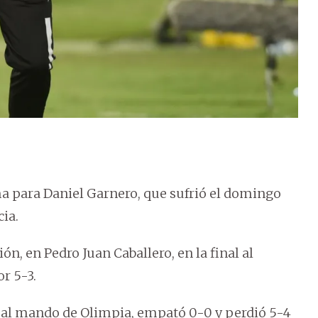
 para Daniel Garnero, que sufrió el domingo
cia.
ión, en Pedro Juan Caballero, en la final al
r 5-3.
e al mando de Olimpia, empató 0-0 y perdió 5-4