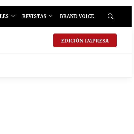
LES
REVISTAS
BRAND VOICE
Mostrar
búsqueda
EDICIÓN IMPRESA