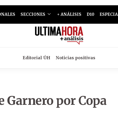
ONALES
SECCIONES
+ ANÁLISIS
D10
ESPECIA
Editorial ÚH
Noticias positivas
de Garnero por Copa