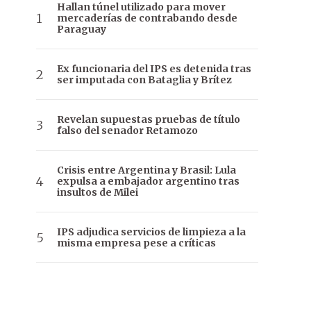
Hallan túnel utilizado para mover
mercaderías de contrabando desde
Paraguay
Ex funcionaria del IPS es detenida tras
ser imputada con Bataglia y Brítez
Revelan supuestas pruebas de título
falso del senador Retamozo
Crisis entre Argentina y Brasil: Lula
expulsa a embajador argentino tras
insultos de Milei
IPS adjudica servicios de limpieza a la
misma empresa pese a críticas