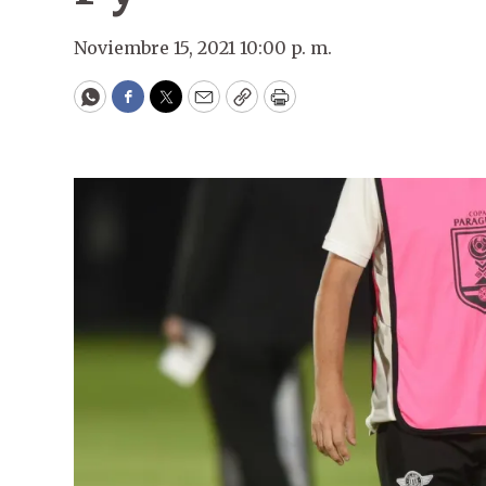
Noviembre 15, 2021 10:00 p. m.
WhatsApp
Facebook
Twitter
Email
Copy
Print