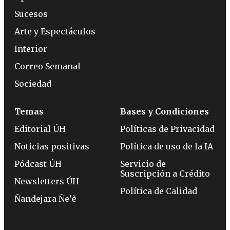
Sucesos
Arte y Espectáculos
Interior
Correo Semanal
Sociedad
Temas
Bases y Condiciones
Editorial ÚH
Políticas de Privacidad
Noticias positivas
Política de uso de la IA
Pódcast ÚH
Servicio de
Suscripción a Crédito
Newsletters ÚH
Política de Calidad
Ñandejara Ñe’ẽ