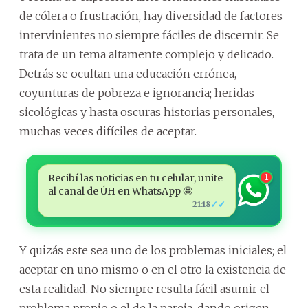
de cólera o frustración, hay diversidad de factores
intervinientes no siempre fáciles de discernir. Se
trata de un tema altamente complejo y delicado.
Detrás se ocultan una educación errónea,
coyunturas de pobreza e ignorancia; heridas
sicológicas y hasta oscuras historias personales,
muchas veces difíciles de aceptar.
Recibí las noticias en tu celular, unite
1
al canal de ÚH en WhatsApp 🤩
✓✓
21:18
Y quizás este sea uno de los problemas iniciales; el
aceptar en uno mismo o en el otro la existencia de
esta realidad. No siempre resulta fácil asumir el
problema propio o el de la pareja, dando origen