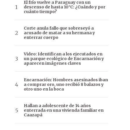
El frío vuelve a Paraguay con un
descenso de hasta 10°C: ¿Cuándo y por
cuánto tiempo?
Corte anula fallo que sobreseyó a
acusado de matar a su hermana y
enterrar cuerpo
Video: Identifican a los ejecutados en
un parque ecológico de Encarnación y
aparecen imágenes claves
Encarnación: Hombres asesinados iban
a comprar oro, uno recibió 8 balazos y
otro uno en la boca
Hallan a adolescente de 14 años
enterrada en una vivienda familiar en
Caazapá