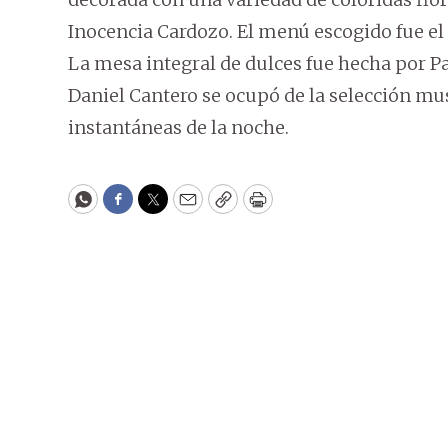
Inocencia Cardozo. El menú escogido fue el 
La mesa integral de dulces fue hecha por
Daniel Cantero se ocupó de la selección mus
instantáneas de la noche.
WhatsApp
Facebook
Twitter
Email
Copy
Print