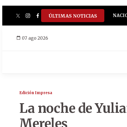
NACI
ÚLTIMAS NOTICIAS
twitter
instagram
facebook
tiktok
youtube
spotify
07 ago 2026
Edición Impresa
La noche de Yuli
Mereles