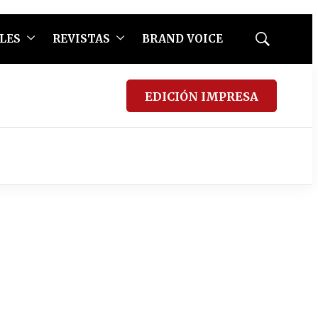
LES
REVISTAS
BRAND VOICE
Mostrar
búsqueda
EDICIÓN IMPRESA