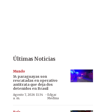
Últimas Noticias
Mundo
14 paraguayas son
rescatadas en operativo
antitrata que deja dos
detenidos en Brasil
·
Agosto 7, 2026 11:34
Edgar
a. m.
Medina