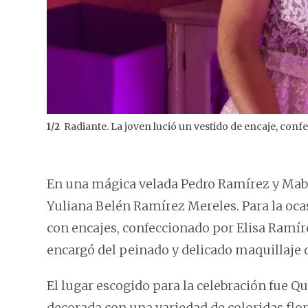
Radiante. La joven lució un vestido de encaje, conf
1
/
2
En una mágica velada Pedro Ramírez y Mabel
Yuliana Belén Ramírez Mereles. Para la ocas
con encajes, confeccionado por Elisa Ramír
encargó del peinado y delicado maquillaje 
El lugar escogido para la celebración fue Qu
decorada con una variedad de coloridas flo