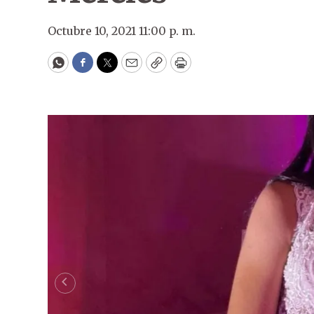
Octubre 10, 2021 11:00 p. m.
WhatsApp
Facebook
Twitter
Email
Copy
Print