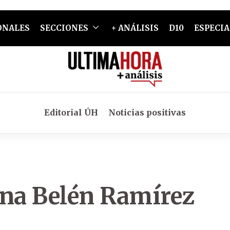
ONALES
SECCIONES
+ ANÁLISIS
D10
ESPECIA
Editorial ÚH
Noticias positivas
ana Belén Ramírez