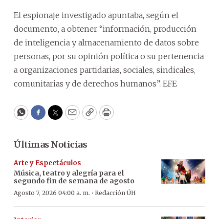
El espionaje investigado apuntaba, según el
documento, a obtener “información, producción
de inteligencia y almacenamiento de datos sobre
personas, por su opinión política o su pertenencia
a organizaciones partidarias, sociales, sindicales,
comunitarias y de derechos humanos”. EFE
WhatsApp
Facebook
Twitter
Email
Copy
Print
Últimas Noticias
Arte y Espectáculos
Música, teatro y alegría para el
segundo fin de semana de agosto
·
Agosto 7, 2026 04:00 a. m.
Redacción ÚH