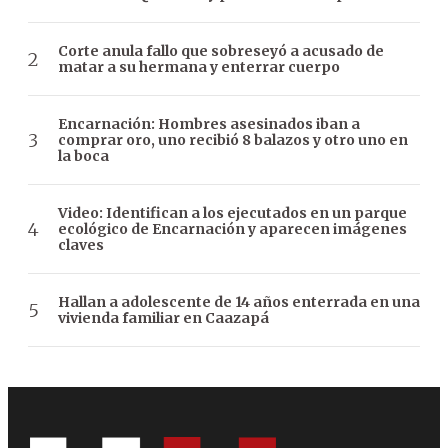
Corte anula fallo que sobreseyó a acusado de
matar a su hermana y enterrar cuerpo
Encarnación: Hombres asesinados iban a
comprar oro, uno recibió 8 balazos y otro uno en
la boca
Video: Identifican a los ejecutados en un parque
ecológico de Encarnación y aparecen imágenes
claves
Hallan a adolescente de 14 años enterrada en una
vivienda familiar en Caazapá