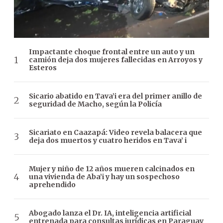
Impactante choque frontal entre un auto y un
camión deja dos mujeres fallecidas en Arroyos y
Esteros
Sicario abatido en Tava’i era del primer anillo de
seguridad de Macho, según la Policía
Sicariato en Caazapá: Video revela balacera que
deja dos muertos y cuatro heridos en Tava’ i
Mujer y niño de 12 años mueren calcinados en
una vivienda de Aba’i y hay un sospechoso
aprehendido
Abogado lanza el Dr. IA, inteligencia artificial
entrenada para consultas jurídicas en Paraguay