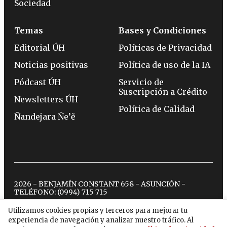
Sociedad
Temas
Bases y Condiciones
Editorial ÚH
Políticas de Privacidad
Noticias positivas
Política de uso de la IA
Pódcast ÚH
Servicio de
Suscripción a Crédito
Newsletters ÚH
Política de Calidad
Ñandejara Ñe’ẽ
2026 - BENJAMÍN CONSTANT 658 - ASUNCIÓN -
TELÉFONO:
(0994) 715 715
Utilizamos cookies propias y terceros para mejorar tu
experiencia de navegación y analizar nuestro tráfico. Al
twitter
instagram
facebook
tiktok
youtube
spotify