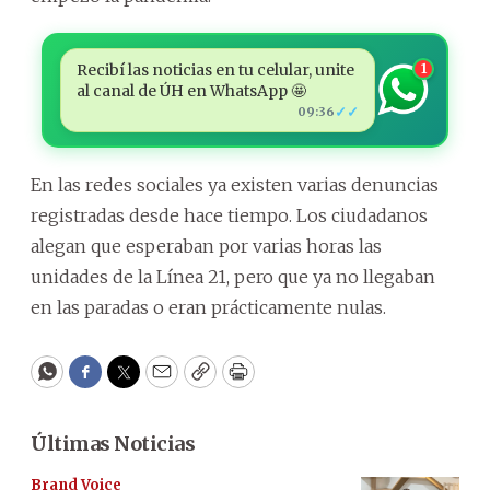
Recibí las noticias en tu celular, unite
1
al canal de ÚH en WhatsApp 🤩
✓✓
09:36
En las redes sociales ya existen varias denuncias
registradas desde hace tiempo. Los ciudadanos
alegan que esperaban por varias horas las
unidades de la Línea 21, pero que ya no llegaban
en las paradas o eran prácticamente nulas.
WhatsApp
Facebook
Twitter
Email
Copy
Print
Últimas Noticias
Brand Voice