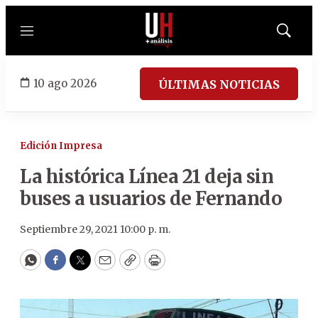
Menú
Mostrar
búsqued
10 ago 2026
ÚLTIMAS NOTICIAS
Edición Impresa
La histórica Línea 21 deja sin
buses a usuarios de Fernando
Septiembre 29, 2021 10:00 p. m.
WhatsApp
Facebook
Twitter
Email
Copy
Print