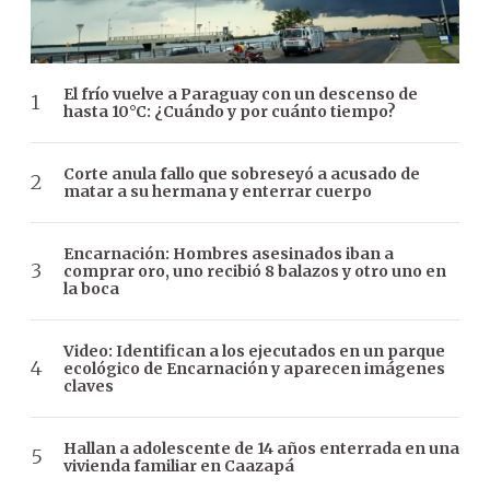
El frío vuelve a Paraguay con un descenso de
hasta 10°C: ¿Cuándo y por cuánto tiempo?
Corte anula fallo que sobreseyó a acusado de
matar a su hermana y enterrar cuerpo
Encarnación: Hombres asesinados iban a
comprar oro, uno recibió 8 balazos y otro uno en
la boca
Video: Identifican a los ejecutados en un parque
ecológico de Encarnación y aparecen imágenes
claves
Hallan a adolescente de 14 años enterrada en una
vivienda familiar en Caazapá