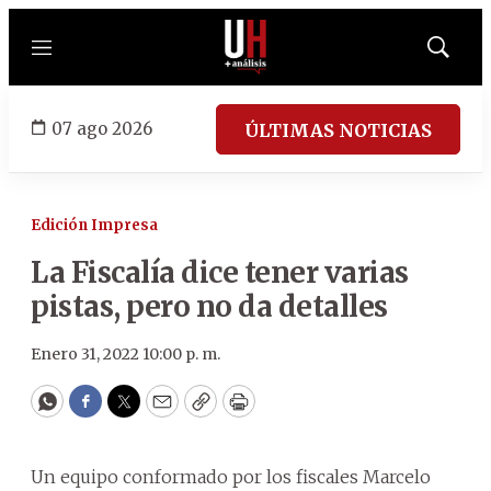
Menú
Mostrar
búsqued
07 ago 2026
ÚLTIMAS NOTICIAS
Edición Impresa
La Fiscalía dice tener varias
pistas, pero no da detalles
Enero 31, 2022 10:00 p. m.
WhatsApp
Facebook
Twitter
Email
Copy
Print
Un equipo conformado por los fiscales Marcelo