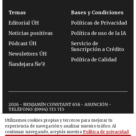
Temas
Bases y Condiciones
Editorial ÚH
Políticas de Privacidad
Noticias positivas
Política de uso de la IA
Pódcast ÚH
Servicio de
Suscripción a Crédito
Newsletters ÚH
Política de Calidad
Ñandejara Ñe’ẽ
2026 - BENJAMÍN CONSTANT 658 - ASUNCIÓN -
TELÉFONO:
(0994) 715 715
Utilizamos cookies propias y terceros para mejorar tu
experiencia de navegación y analizar nuestro tráfico. Al
twitter
instagram
facebook
tiktok
youtube
spotify
continuar navegando, aceptás nuestra
Política de privacidad
.