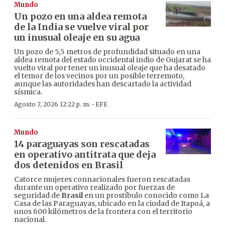
Mundo
Un pozo en una aldea remota
de la India se vuelve viral por
un inusual oleaje en su agua
Un pozo de 5,5 metros de profundidad situado en una
aldea remota del estado occidental indio de Gujarat se ha
vuelto viral por tener un inusual oleaje que ha desatado
el temor de los vecinos por un posible terremoto,
aunque las autoridades han descartado la actividad
sísmica.
·
Agosto 7, 2026 12:22 p. m.
EFE
Mundo
14 paraguayas son rescatadas
en operativo antitrata que deja
dos detenidos en Brasil
Catorce mujeres connacionales fueron rescatadas
durante un operativo realizado por fuerzas de
seguridad de
Brasil
en un prostíbulo conocido como La
Casa de las Paraguayas, ubicado en la ciudad de Itapoá, a
unos 600 kilómetros de la frontera con el territorio
nacional.