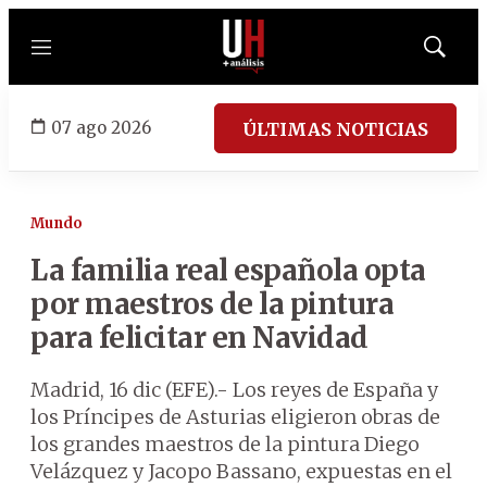
Menú
Mostrar
búsqued
07 ago 2026
ÚLTIMAS NOTICIAS
Mundo
La familia real española opta
por maestros de la pintura
para felicitar en Navidad
Madrid, 16 dic (EFE).- Los reyes de España y
los Príncipes de Asturias eligieron obras de
los grandes maestros de la pintura Diego
Velázquez y Jacopo Bassano, expuestas en el