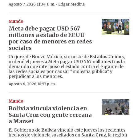
·
Agosto 7, 2026 11:34 a. m.
Edgar Medina
Mundo
Meta debe pagar USD 567
millones a estado de EEUU
por caso de menores en redes
sociales
Un juez de Nuevo México, suroeste de
Estados Unidos
,
ordenó el jueves a Meta pagar USD 567 millones tras la
demanda que interpuso el estado contra el gigante de
las redes sociales por causar “molestia pública” y
perjudicar a los menores.
Agosto 6, 2026 10:57 p. m.
Mundo
Bolivia vincula violencia en
Santa Cruz con gente cercana
a Marset
El Gobierno de
Bolivia
vinculó este jueves los recientes
hechos de violencia suscitados en
Santa Cruz
, la región