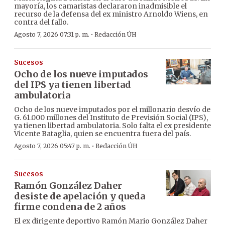
mayoría, los camaristas declararon inadmisible el
recurso de la defensa del ex ministro Arnoldo Wiens, en
contra del fallo.
·
Agosto 7, 2026 07:31 p. m.
Redacción ÚH
Sucesos
Ocho de los nueve imputados
del IPS ya tienen libertad
ambulatoria
Ocho de los nueve imputados por el millonario desvío de
G. 61.000 millones del Instituto de Previsión Social (IPS),
ya tienen libertad ambulatoria. Solo falta el ex presidente
Vicente Bataglia, quien se encuentra fuera del país.
·
Agosto 7, 2026 05:47 p. m.
Redacción ÚH
Sucesos
Ramón González Daher
desiste de apelación y queda
firme condena de 2 años
El ex dirigente deportivo Ramón Mario González Daher