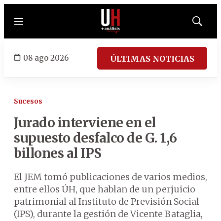
Menú
Mostrar
búsqued
08 ago 2026
ÚLTIMAS NOTICIAS
Sucesos
Jurado interviene en el
supuesto desfalco de G. 1,6
billones al IPS
El JEM tomó publicaciones de varios medios,
entre ellos ÚH, que hablan de un perjuicio
patrimonial al Instituto de Previsión Social
(IPS), durante la gestión de Vicente Bataglia,