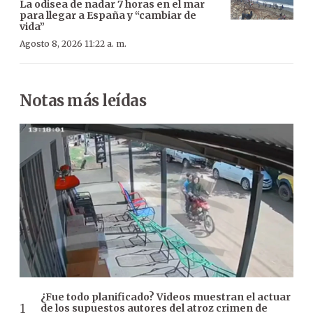
La odisea de nadar 7 horas en el mar
para llegar a España y “cambiar de
vida”
Agosto 8, 2026 11:22 a. m.
Notas más leídas
¿Fue todo planificado? Videos muestran el actuar
de los supuestos autores del atroz crimen de