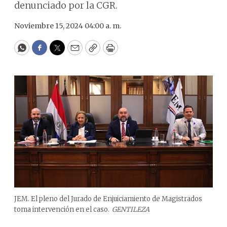
denunciado por la CGR.
Noviembre 15, 2024 04:00 a. m.
WhatsApp
Facebook
Twitter
Email
Copy
Print
JEM. El pleno del Jurado de Enjuiciamiento de Magistrados
toma intervención en el caso.
GENTILEZA