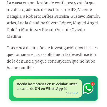
La causa era por lesión de confianza y estafa que
involucró, además del ex titular de IPS, Vicente
Bataglia, a Roberto Brítez Ferreira, Gustavo Ramón
Arias, Ludia Claudina Silvera López, Miguel Ángel
Doldán Martínez y Ricardo Vicente Oviedo
Medina.
Tras cerca de un año de investigación, los fiscales
que tomaron el caso solicitaron la desestimación
de la denuncia, ya que concluyeron que no hubo
hecho punible.
Recibí las noticias en tu celular, unite
1
al canal de ÚH en WhatsApp 🤩
✓✓
16:25