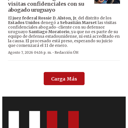
visitas confidenciales con su
abogado uruguayo
El
juez federal Rossie D. Alston, Jr.
del distrito de los
Estados Unidos
denegó a
Sebastián Marset
las visitas
confidenciales abogado-cliente con su defensor
uruguayo
Santiago Moratorio
, ya que no es parte de su
equipo de defensa estadounidense, ni está acreditado en
la causa. El procesado está preso, esperando su juicio
que comenzará el 11 de enero.
·
Agosto 7, 2026 04:16 p. m.
Redacción ÚH
Carga Más