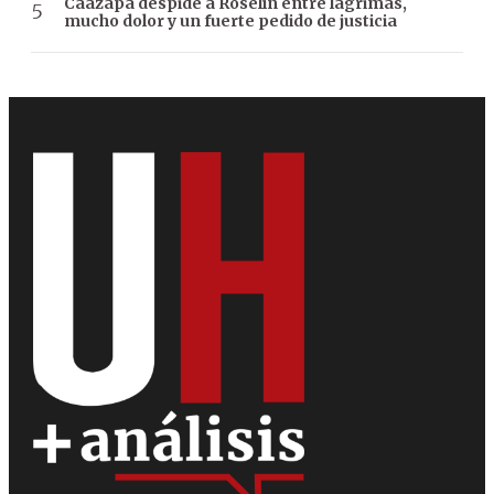
Caazapá despide a Roselín entre lágrimas,
mucho dolor y un fuerte pedido de justicia