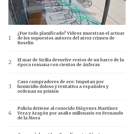
¿Fue todo planificado? Videos muestran el actuar
de los supuestos autores del atroz crimen de
Roselin
El mar de Sicilia devuelve restos de un barco de la
época romana con cientos de ánforas
Caso compradores de oro: Imputan por
homicidio doloso y tentativa a españoles y
ordenan su prisión
Policía detiene al conocido Diógenes Martínez
Vera y Aragón por asalto millonario en Fernando
de la Mora