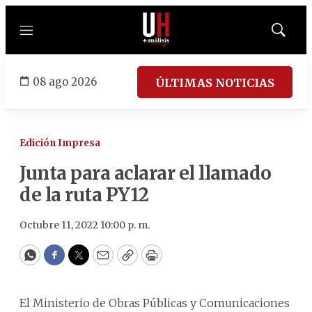
Menú
Mostrar
búsqued
08 ago 2026
ÚLTIMAS NOTICIAS
Edición Impresa
Junta para aclarar el llamado
de la ruta PY12
Octubre 11, 2022 10:00 p. m.
WhatsApp
Facebook
Twitter
Email
Copy
Print
El Ministerio de Obras Públicas y Comunicaciones