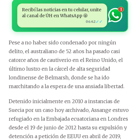
Recibí las noticias en tu celular, unite
1
al canal de ÚH en WhatsApp 🤩
✓✓
06:42
Pese a no haber sido condenado por ningún
delito, el australiano de 52 años ha pasado casi
catorce años de cautiverio en el Reino Unido, el
último lustro en la cárcel de alta seguridad
londinense de Belmarsh, donde se ha ido
marchitando a la espera de una ansiada libertad.
Detenido inicialmente en 2010 a instancias de
Suecia por un caso hoy archivado, Assange estuvo
refugiado en la Embajada ecuatoriana en Londres
desde el 19 de junio de 2012 hasta su expulsión y
detención a petición de EEUU en abril de 2019,