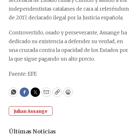
independentistas catalanes de cara al referéndum
de 2017, declarado ilegal por la Justicia española.
Controvertido, osado y perseverante, Assange ha
dedicado su existencia a defender su verdad, en
una cruzada contra la opacidad de los Estados por
la que sigue pagando un alto precio.
Fuente: EFE
WhatsApp
Facebook
Twitter
Email
Copy
Print
Julian Assange
Últimas Noticias