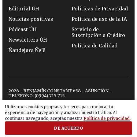
Editorial ÚH
Políticas de Privacidad
Noticias positivas
Política de uso de la IA
Pódcast ÚH
Servicio de
Suscripción a Crédito
Newsletters ÚH
Política de Calidad
Ñandejara Ñe’ẽ
2026 - BENJAMÍN CONSTANT 658 - ASUNCIÓN -
TELÉFONO:
(0994) 715 715
Utilizamos cookies propias y terceros para mejorar tu
experiencia de navegación y analizar nuestro tráfico. Al
twitter
instagram
facebook
tiktok
youtube
spotify
continuar navegando, aceptás nuestra
Política de privacidad
.
DE ACUERDO