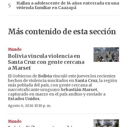
Hallan a adolescente de 14 años enterrada en una
vivienda familiar en Caazapá
Más contenido de esta sección
Mundo
Bolivia vincula violencia en
Santa Cruz con gente cercana
a Marset
El Gobierno de
Bolivia
vinculó este jueves los recientes
hechos de violencia suscitados en
Santa Cruz
, la región
más poblada del país, con gente cercana al
narcotraficante uruguayo
Sebastián Marset
,
capturado en marzo en el país andino y enviado a
Estados Unidos
.
Agosto 6, 2026 10:10 p. m.
Mundo