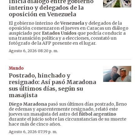
Inicia diálogo entre gobierno
interino y delegados de la
oposición en Venezuela
El gobierno interino de
Venezuela
y delegados de la
oposición comenzaron el jueves en Caracas un diálogo
auspiciado por
Estados Unidos
que podría conducir a
una transición política y a elecciones, constató un
fotógrafo de la AFP presente en el lugar.
Agosto 6, 2026 08:20 p. m.
Mundo
Postrado, hinchado y
resignado: Así pasó Maradona
sus últimos días, según su
masajista
Diego Maradona
pasó sus últimos días postrado, lleno
de edemas y aparentemente resignado, relató este
jueves un masajista del astro del
fútbol argentino
durante el juicio sobre las circunstancias de su muerte
hace más de cinco años.
Agosto 6, 2026 07:39 p. m.