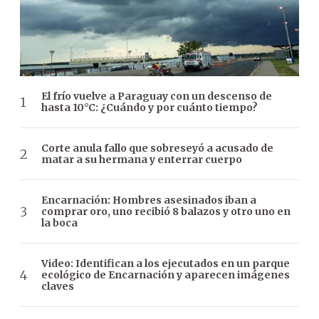
El frío vuelve a Paraguay con un descenso de
hasta 10°C: ¿Cuándo y por cuánto tiempo?
Corte anula fallo que sobreseyó a acusado de
matar a su hermana y enterrar cuerpo
Encarnación: Hombres asesinados iban a
comprar oro, uno recibió 8 balazos y otro uno en
la boca
Video: Identifican a los ejecutados en un parque
ecológico de Encarnación y aparecen imágenes
claves