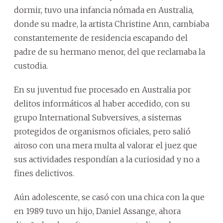
dormir, tuvo una infancia nómada en Australia,
donde su madre, la artista Christine Ann, cambiaba
constantemente de residencia escapando del
padre de su hermano menor, del que reclamaba la
custodia.
En su juventud fue procesado en Australia por
delitos informáticos al haber accedido, con su
grupo International Subversives, a sistemas
protegidos de organismos oficiales, pero salió
airoso con una mera multa al valorar el juez que
sus actividades respondían a la curiosidad y no a
fines delictivos.
Aún adolescente, se casó con una chica con la que
en 1989 tuvo un hijo, Daniel Assange, ahora