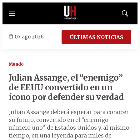
Menú
Mostrar
búsqued
07 ago 2026
ÚLTIMAS NOTICIAS
Mundo
Julian Assange, el “enemigo”
de EEUU convertido en un
ícono por defender su verdad
Julian Assange deberá esperar para conocer
su futuro, convertido en el “enemigo
número uno” de Estados Unidos y, al mismo
tiempo, en una leyenda para miles de