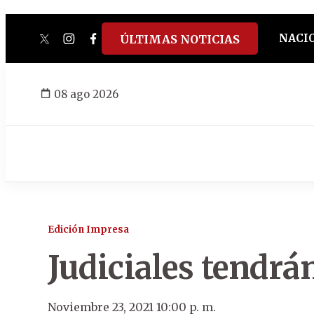
NACI
ÚLTIMAS NOTICIAS
twitter
instagram
facebook
tiktok
youtube
spotify
08 ago 2026
Edición Impresa
Judiciales tendrá
Noviembre 23, 2021 10:00 p. m.