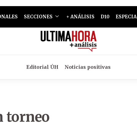
ONALES
SECCIONES
+ ANÁLISIS
D10
ESPECIA
Editorial ÚH
Noticias positivas
n torneo