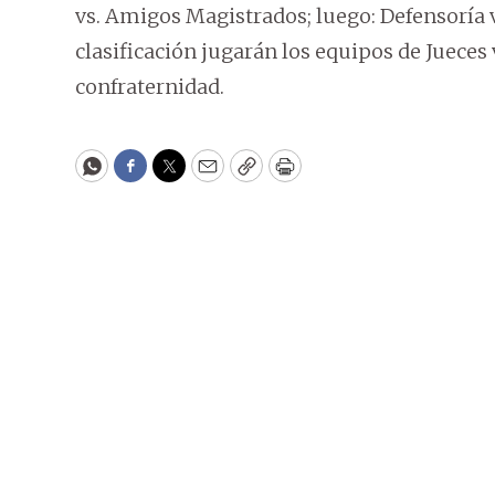
vs. Amigos Magistrados; luego: Defensoría vs
clasificación jugarán los equipos de Jueces
confraternidad.
WhatsApp
Facebook
Twitter
Email
Copy
Print