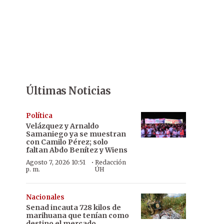
Últimas Noticias
Política
Velázquez y Arnaldo
Samaniego ya se muestran
con Camilo Pérez; solo
faltan Abdo Benítez y Wiens
·
Agosto 7, 2026 10:51
Redacción
p. m.
ÚH
Nacionales
Senad incauta 728 kilos de
marihuana que tenían como
destino el mercado