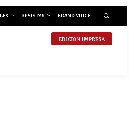
LES
REVISTAS
BRAND VOICE
Mostrar
búsqueda
EDICIÓN IMPRESA