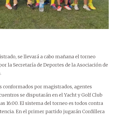
rado, se llevará a cabo mañana el torneo
r la Secretaría de Deportes de la Asociación de
.
os conformados por magistrados, agentes
cuentros se disputarán en el Yacht y Golf Club
s 16:00. El sistema del torneo es todos contra
encia. En el primer partido jugarán Cordillera