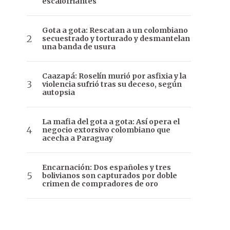
escalofriantes
Gota a gota: Rescatan a un colombiano
secuestrado y torturado y desmantelan
una banda de usura
Caazapá: Roselín murió por asfixia y la
violencia sufrió tras su deceso, según
autopsia
La mafia del gota a gota: Así opera el
negocio extorsivo colombiano que
acecha a Paraguay
Encarnación: Dos españoles y tres
bolivianos son capturados por doble
crimen de compradores de oro