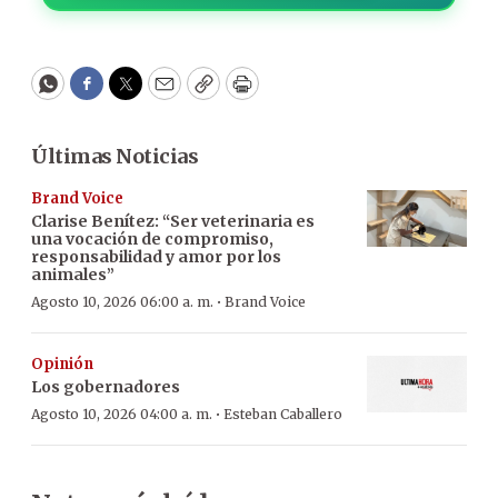
WhatsApp
Facebook
Twitter
Email
Copy
Print
Últimas Noticias
Brand Voice
Clarise Benítez: “Ser veterinaria es
una vocación de compromiso,
responsabilidad y amor por los
animales”
·
Agosto 10, 2026 06:00 a. m.
Brand Voice
Opinión
Los gobernadores
·
Agosto 10, 2026 04:00 a. m.
Esteban Caballero