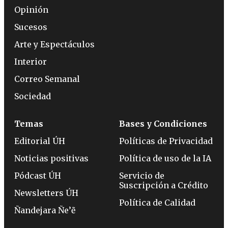
Opinión
Sucesos
Arte y Espectáculos
Interior
Correo Semanal
Sociedad
Temas
Bases y Condiciones
Editorial ÚH
Políticas de Privacidad
Noticias positivas
Política de uso de la IA
Pódcast ÚH
Servicio de
Suscripción a Crédito
Newsletters ÚH
Política de Calidad
Ñandejara Ñe’ẽ