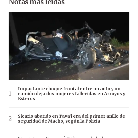
Notas más leídas
Impactante choque frontal entre un auto y un
camión deja dos mujeres fallecidas en Arroyos y
Esteros
Sicario abatido en Tava’i era del primer anillo de
seguridad de Macho, según la Policía