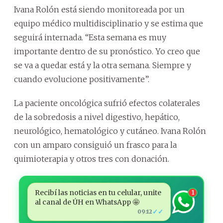
Ivana Rolón está siendo monitoreada por un
equipo médico multidisciplinario y se estima que
seguirá internada. “Esta semana es muy
importante dentro de su pronóstico. Yo creo que
se va a quedar está y la otra semana. Siempre y
cuando evolucione positivamente”.
La paciente oncológica sufrió efectos colaterales
de la sobredosis a nivel digestivo, hepático,
neurológico, hematológico y cutáneo. Ivana Rolón
con un amparo consiguió un frasco para la
quimioterapia y otros tres con donación.
Recibí las noticias en tu celular, unite
1
al canal de ÚH en WhatsApp 🤩
✓✓
09:12