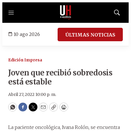
Menú
Mostrar
búsqued
10 ago 2026
ÚLTIMAS NOTICIAS
Edición Impresa
Joven que recibió sobredosis
está estable
Abril 27, 2022 10:00 p. m.
WhatsApp
Facebook
Twitter
Email
Copy
Print
La paciente oncológica, Ivana Rolón, se encuentra