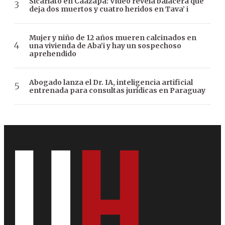
Sicariato en Caazapá: Video revela balacera que
deja dos muertos y cuatro heridos en Tava’ i
Mujer y niño de 12 años mueren calcinados en
una vivienda de Aba’i y hay un sospechoso
aprehendido
Abogado lanza el Dr. IA, inteligencia artificial
entrenada para consultas jurídicas en Paraguay