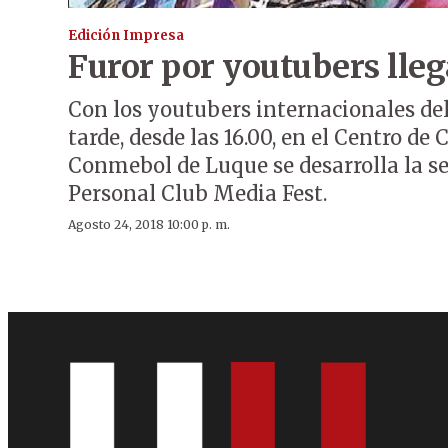
Edición Impresa
Furor por youtubers lle
Con los youtubers internacionales de
tarde, desde las 16.00, en el Centro d
Conmebol de Luque se desarrolla la s
Personal Club Media Fest.
Agosto 24, 2018 10:00 p. m.