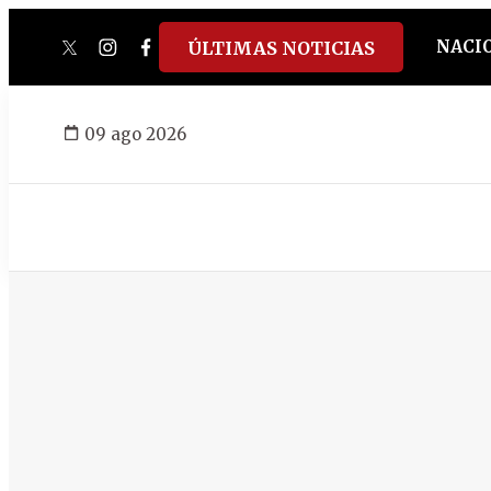
NACI
ÚLTIMAS NOTICIAS
twitter
instagram
facebook
tiktok
youtube
spotify
09 ago 2026