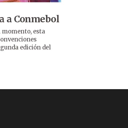
ga a Conmebol
l momento, esta
e Convenciones
egunda edición del