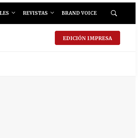
LES
REVISTAS
BRAND VOICE
Mostrar
búsqueda
EDICIÓN IMPRESA