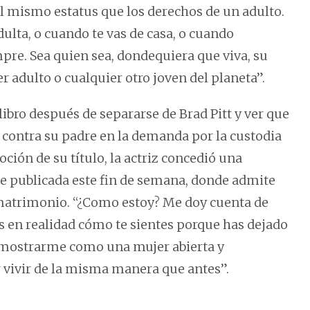
l mismo estatus que los derechos de un adulto.
ulta, o cuando te vas de casa, o cuando
mpre. Sea quien sea, dondequiera que viva, su
r adulto o cualquier otro joven del planeta”.
 libro después de separarse de Brad Pitt y ver que
r contra su padre en la demanda por la custodia
ción de su título, la actriz concedió una
ue publicada este fin de semana, donde admite
 matrimonio. “¿Como estoy? Me doy cuenta de
es en realidad cómo te sientes porque has dejado
, mostrarme como una mujer abierta y
ivir de la misma manera que antes”.