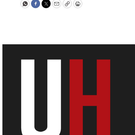
WhatsApp
Facebook
Twitter
Email
Copy
Print