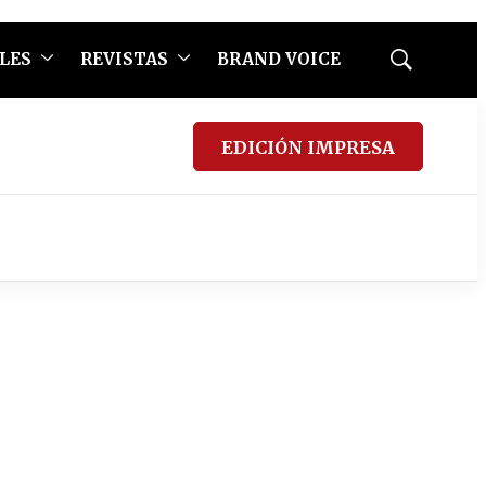
LES
REVISTAS
BRAND VOICE
Mostrar
búsqueda
EDICIÓN IMPRESA