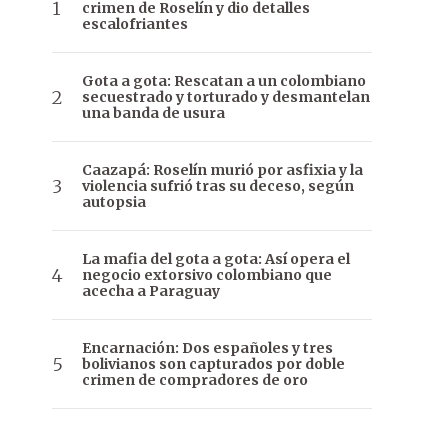
crimen de Roselín y dio detalles
escalofriantes
Gota a gota: Rescatan a un colombiano
secuestrado y torturado y desmantelan
una banda de usura
Caazapá: Roselín murió por asfixia y la
violencia sufrió tras su deceso, según
autopsia
La mafia del gota a gota: Así opera el
negocio extorsivo colombiano que
acecha a Paraguay
Encarnación: Dos españoles y tres
bolivianos son capturados por doble
crimen de compradores de oro