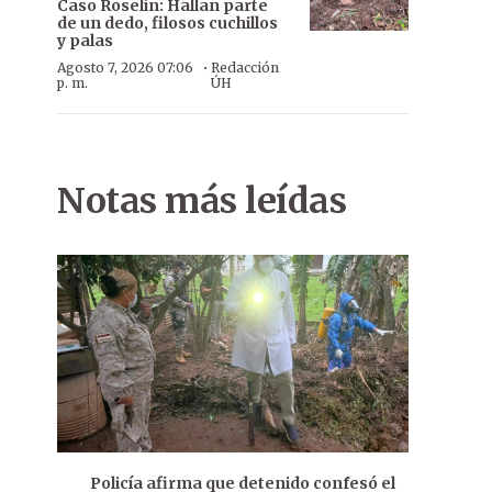
Caso Roselín: Hallan parte
de un dedo, filosos cuchillos
y palas
·
Agosto 7, 2026 07:06
Redacción
p. m.
ÚH
Notas más leídas
Policía afirma que detenido confesó el