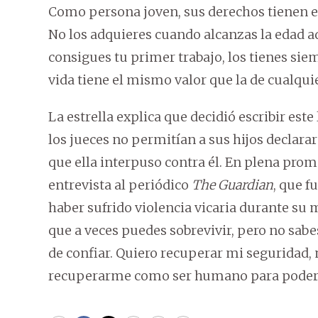
Como persona joven, sus derechos tienen e
No los adquieres cuando alcanzas la edad ad
consigues tu primer trabajo, los tienes sie
vida tiene el mismo valor que la de cualquie
La estrella explica que decidió escribir este
los jueces no permitían a sus hijos declara
que ella interpuso contra él. En plena promo
entrevista al periódico
The Guardian
, que f
haber sufrido violencia vicaria durante su
que a veces puedes sobrevivir, pero no sab
de confiar. Quiero recuperar mi seguridad
recuperarme como ser humano para poder v