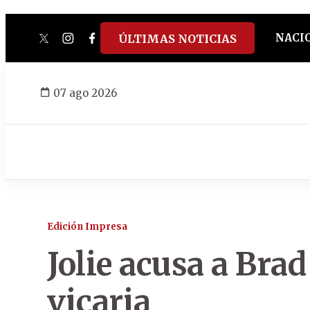
NACI
ÚLTIMAS NOTICIAS
twitter
instagram
facebook
tiktok
youtube
spotify
07 ago 2026
Edición Impresa
Jolie acusa a Brad
vicaria