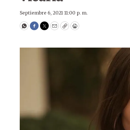
Septiembre 6, 2021 11:00 p. m.
WhatsApp
Facebook
Twitter
Email
Copy
Print