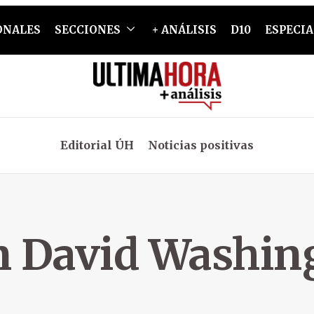
ONALES
SECCIONES
+ ANÁLISIS
D10
ESPECIA
Editorial ÚH
Noticias positivas
n David Washin