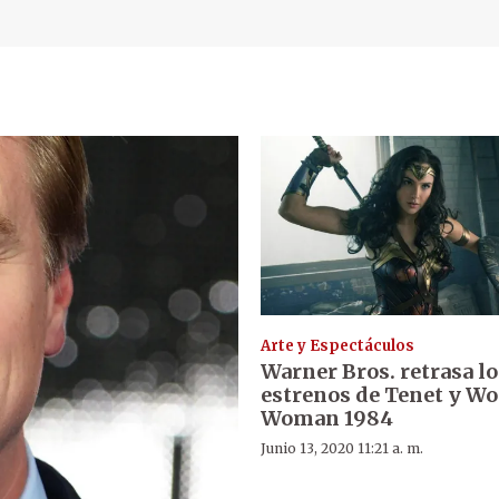
Arte y Espectáculos
Warner Bros. retrasa lo
estrenos de Tenet y W
Woman 1984
Junio 13, 2020 11:21 a. m.