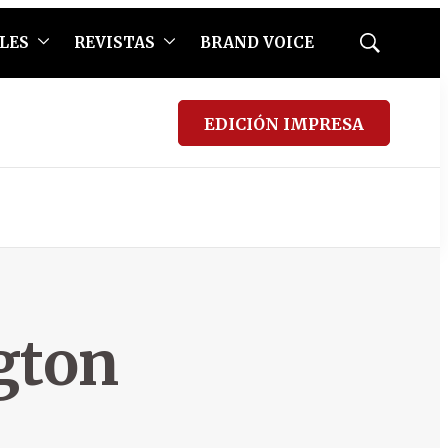
LES
REVISTAS
BRAND VOICE
Mostrar
búsqueda
EDICIÓN IMPRESA
gton