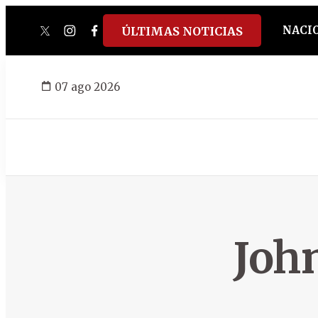
NACI
ÚLTIMAS NOTICIAS
twitter
instagram
facebook
tiktok
youtube
spotify
07 ago 2026
Joh