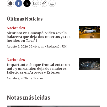
WhatsApp
Facebook
Twitter
Email
Copy
Print
Últimas Noticias
Nacionales
Sicariato en Caazapá: Video revela
balacera que deja dos muertos y tres
heridos en Tava’ i
·
Agosto 9, 2026 09:46 a. m.
Redacción ÚH
Nacionales
Impactante choque frontal entre un
auto y un camión deja dos mujeres
fallecidas en Arroyos y Esteros
Agosto 9, 2026 09:35 a. m.
Notas más leídas