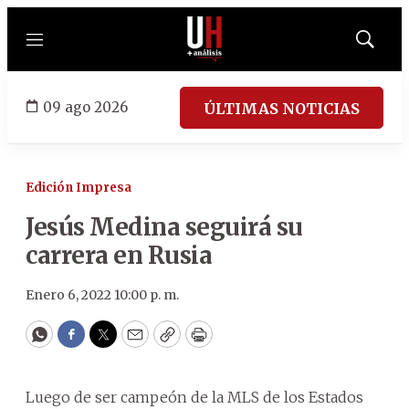
Menú
Mostrar
búsqued
09 ago 2026
ÚLTIMAS NOTICIAS
Edición Impresa
Jesús Medina seguirá su
carrera en Rusia
Enero 6, 2022 10:00 p. m.
WhatsApp
Facebook
Twitter
Email
Copy
Print
Luego de ser campeón de la MLS de los Estados