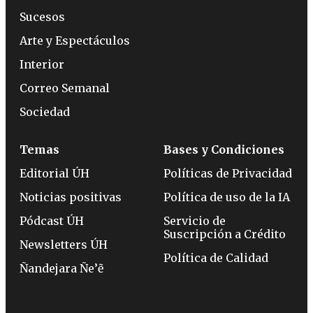
Sucesos
Arte y Espectáculos
Interior
Correo Semanal
Sociedad
Temas
Bases y Condiciones
Editorial ÚH
Políticas de Privacidad
Noticias positivas
Política de uso de la IA
Pódcast ÚH
Servicio de
Suscripción a Crédito
Newsletters ÚH
Política de Calidad
Ñandejara Ñe’ẽ