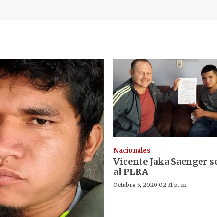
Nacionales
Vicente Jaka Saenger se
al PLRA
Octubre 5, 2020 02:31 p. m.