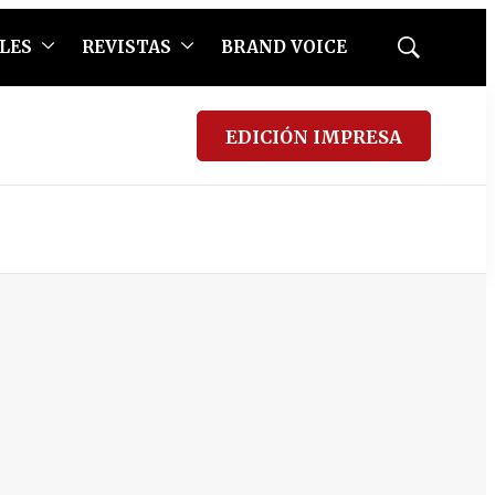
LES
REVISTAS
BRAND VOICE
Mostrar
búsqueda
EDICIÓN IMPRESA