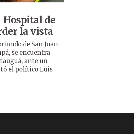
l Hospital de
der la vista
 oriundo de San Juan
pá, se encuentra
Itauguá, ante un
tó el político Luis