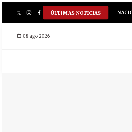
NACI
ÚLTIMAS NOTICIAS
twitter
instagram
facebook
tiktok
youtube
spotify
08 ago 2026